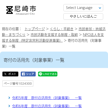
やさしいにほんご
現在の位置：
トップページ
>
くらし・手続き
>
市民参加・地域活
動・まちづくり
>
市民活動を支援する制度・取組
>
NPO法人を支
援する制度（特定非営利活動促進事業）
> 寄付の活用先（対象事
業）一覧
寄付の活用先（対象事業）一覧
ページ番号1024300
令和5年度 寄付の活用先（対象事業） 一覧
令和6年度 寄付の活用先（対象事業） 一覧