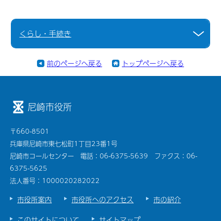
くらし・手続き
前のページへ戻る
トップページへ戻る
尼崎市役所
〒660-8501
兵庫県尼崎市東七松町1丁目23番1号
尼崎市コールセンター 電話：06-6375-5639 ファクス：06-
6375-5625
法人番号：1000020282022
市役所案内
市役所へのアクセス
市の紹介
このサイトについて
サイトマップ