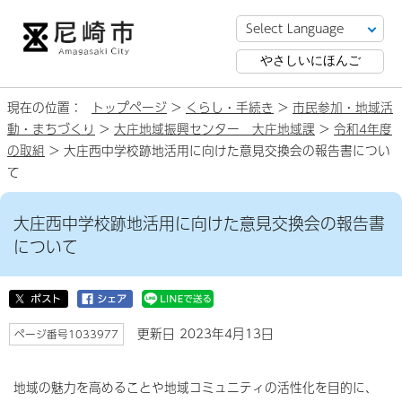
やさしいにほんご
現在の位置：
トップページ
>
くらし・手続き
>
市民参加・地域活
動・まちづくり
>
大庄地域振興センター 大庄地域課
>
令和4年度
の取組
> 大庄西中学校跡地活用に向けた意見交換会の報告書につい
て
大庄西中学校跡地活用に向けた意見交換会の報告書
について
更新日 2023年4月13日
ページ番号1033977
地域の魅力を高めることや地域コミュニティの活性化を目的に、