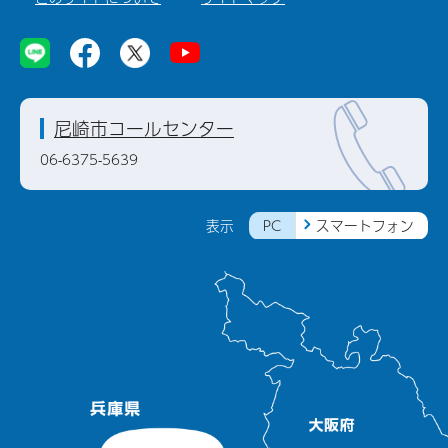
尼崎市コールセンター
06-6375-5639
PC
スマートフォン
表示