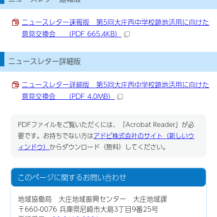
ニュースレター速報版 第5回大庄西中学校跡地活用に向けた
意見交換会 （PDF 665.4KB）
ニュースレター詳細版
ニュースレター詳細版 第5回大庄西中学校跡地活用に向けた
意見交換会 （PDF 4.0MB）
PDFファイルをご覧いただくには、「Acrobat Reader」が必
要です。お持ちでない方は
アドビ株式会社のサイト（新しいウ
ィンドウ）
からダウンロード（無料）してください。
このページに関する
お問い合わせ
地域協働局 大庄地域振興センター 大庄地域課
〒660-0076 兵庫県尼崎市大島3丁目9番25号