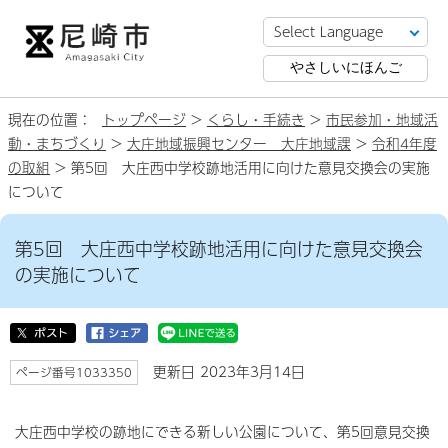
やさしいにほんご
現在の位置：
トップページ
>
くらし・手続き
>
市民参加・地域活
動・まちづくり
>
大庄地域振興センター 大庄地域課
>
令和4年度
の取組
> 第5回 大庄西中学校跡地活用に向けた意見交換会の実施
について
第5回 大庄西中学校跡地活用に向けた意見交換会
の実施について
更新日 2023年3月14日
ページ番号1033350
大庄西中学校の跡地にできる新しい公園について、第5回意見交換