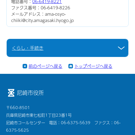
電話番号：
06-6419-8221
ファクス番号：06-6419-8226
メールアドレス：ama-osyo-
chiiki@city.amagasaki.hyogo.jp
くらし・手続き
前のページへ戻る
トップページへ戻る
尼崎市役所
〒660-8501
兵庫県尼崎市東七松町1丁目23番1号
尼崎市コールセンター 電話：06-6375-5639 ファクス：06-
6375-5625