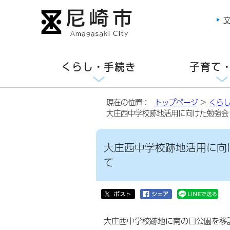
くらし・手続き
子育て
現在の位置：
トップページ
>
くら
大庄西中学校跡地活用に向けた勉強会
大庄西中学校跡地活用に向
て
大庄西中学校跡地に南の口公園を移