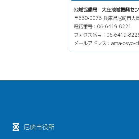
地域協働局 大庄地域振興セン
〒660-0076 兵庫県尼崎市大
電話番号：
06-6419-8221
ファクス番号：06-6419-822
メールアドレス：ama-osyo-chiik
尼崎市役所