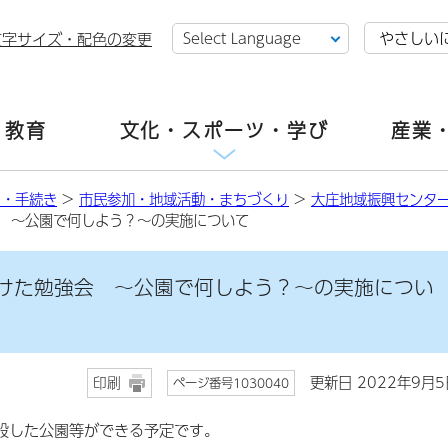
やさしい
文字サイズ・配色の変更
・教育
文化・スポーツ・学び
産業
し・手続き
>
市民参加・地域活動・まちづくり
>
大庄地域振興センタ
 ～公園で何しよう？～の実施について
けた勉強会 ～公園で何しよう？～の実施につい
更新日 2022年9月5
印刷
ページ番号1030040
設した公園等ができる予定です。