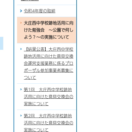
令和4年度の取組
大庄西中学校跡地活用に向
けた勉強会 ～公園で何し
よう？～の実施について
【結果公表】大庄西中学校
跡地活用に向けた意見交換
会運営支援業務に係るプロ
ポーザル参加事業者募集に
ついて
第1回 大庄西中学校跡地
活用に向けた意見交換会の
実施について
第2回 大庄西中学校跡地
活用に向けた意見交換会の
実施について