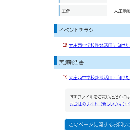
主催
大庄地
イベントチラシ
大庄西中学校跡地活用に向けた勉
実施報告書
大庄西中学校跡地活用に向けた勉
PDFファイルをご覧いただくには、
式会社のサイト（新しいウィン
このページに関する
お問い