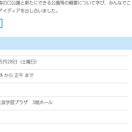
南の口公園と新たにできる公園等の概要について学び、みんなでこ
アイディアを出し合いました。
ー
年5月28日（土曜日）
時 から 正午 まで
生涯学習プラザ 3階ホール