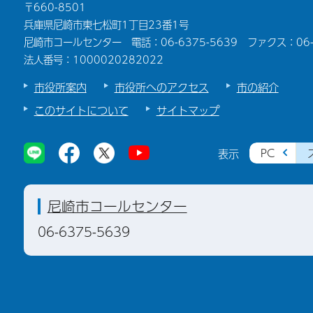
〒660-8501
兵庫県尼崎市東七松町1丁目23番1号
尼崎市コールセンター 電話：06-6375-5639 ファクス：06-6
法人番号：1000020282022
市役所案内
市役所へのアクセス
市の紹介
このサイトについて
サイトマップ
PC
表示
尼崎市コールセンター
06-6375-5639