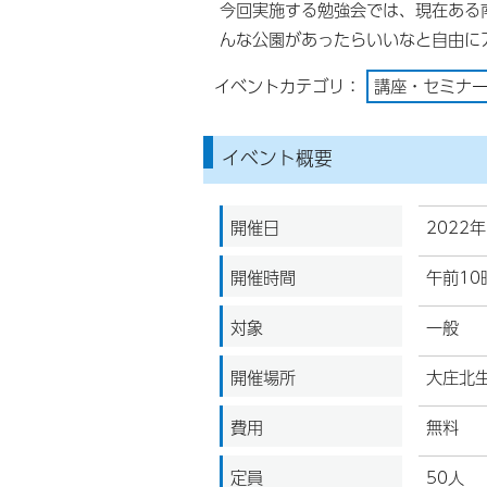
今回実施する勉強会では、現在ある
んな公園があったらいいなと自由に
イベントカテゴリ：
講座・セミナ
イベント概要
開催日
2022
開催時間
午前10
対象
一般
開催場所
大庄北
費用
無料
定員
50人