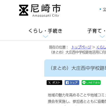
くらし・手続き
子育て
現在の位置：
トップページ
>
くら
（まとめ）大庄西中学校跡地活用に向
（まとめ）大庄西中学校跡
地域の魅力を高めることや地域コミ
換会を実施し、参加者とともに協働