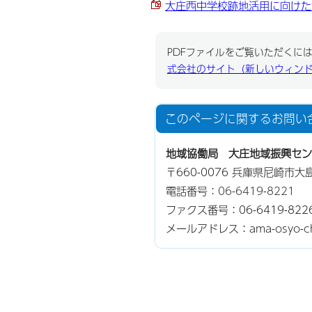
大庄西中学校跡地活用に向けた意
PDFファイルをご覧いただくには、
式会社のサイト（新しいウィン
このページに関する
お問い
地域協働局 大庄地域振興セン
〒660-0076 兵庫県尼崎市大
電話番号：
06-6419-8221
ファクス番号：06-6419-822
メールアドレス：ama-osyo-chiik