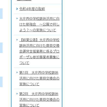
令和4年度の取組
大庄西中学校跡地活用に向
けた勉強会 ～公園で何し
よう？～の実施について
【結果公表】大庄西中学校
跡地活用に向けた意見交換
会運営支援業務に係るプロ
ポーザル参加事業者募集に
ついて
第1回 大庄西中学校跡地
活用に向けた意見交換会の
実施について
第2回 大庄西中学校跡地
活用に向けた意見交換会の
実施について