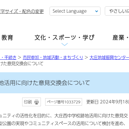
やさしい
文字サイズ・配色の変更
・教育
文化・スポーツ・学び
産業
し・手続き
>
市民参加・地域活動・まちづくり
>
大庄地域振興センタ
けた意見交換会について
地活用に向けた意見交換会について
更新日 2024年9月18
印刷
ページ番号1033729
ュニティの活性化を目的に、大庄西中学校跡地活用に向けた意見交
型公園の実現やコミュニティスペースの活用について検討を進め、