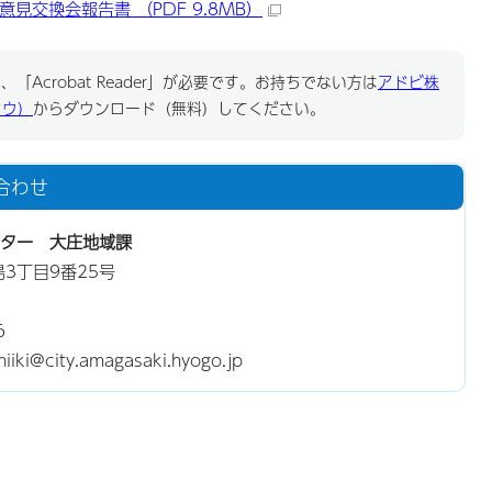
見交換会報告書 （PDF 9.8MB）
「Acrobat Reader」が必要です。お持ちでない方は
アドビ株
ドウ）
からダウンロード（無料）してください。
合わせ
ター 大庄地域課
島3丁目9番25号
6
i@city.amagasaki.hyogo.jp