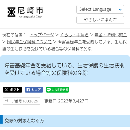
やさしいにほんご
現在の位置：
トップページ
>
くらし・手続き
>
年金・特別弔慰金
>
国民年金保険料について
> 障害基礎年金を受給している、生活保
護の生活扶助を受けている場合等の保険料の免除
障害基礎年金を受給している、生活保護の生活扶助
を受けている場合等の保険料の免除
更新日 2023年3月27日
ページ番号1002829
免除の対象となる方