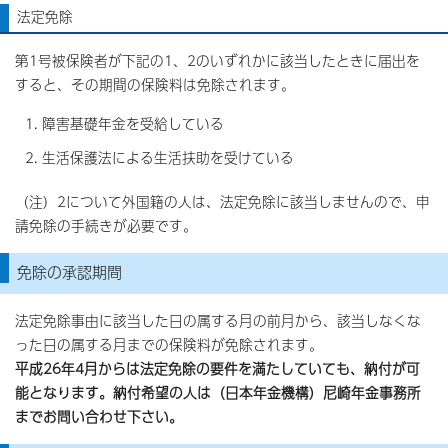
法定免除
第1号被保険者が下記の1、2のいずれかに該当したときに届出を
すると、その期間の保険料は免除されます。
障害基礎年金を受給している
生活保護法による生活扶助を受けている
（注）2について外国籍の人は、法定免除に該当しませんので、申
請免除の手続きが必要です。
免除の承認期間
法定免除事由に該当した日の属する月の前月から、該当しなくな
った日の属する月までの保険料が免除されます。
平成26年4月からは法定免除の要件を満たしていても、納付が可
能となります。納付希望の人は（日本年金機構）尼崎年金事務所
までお問い合わせ下さい。