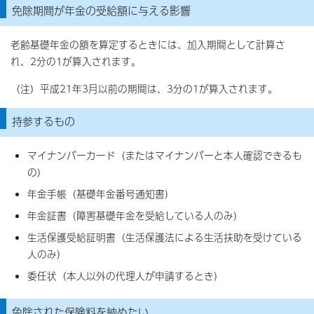
免除期間が年金の受給額に与える影響
老齢基礎年金の額を算定するときには、加入期間として計算さ
れ、2分の1が算入されます。
（注）平成21年3月以前の期間は、3分の1が算入されます。
持参するもの
マイナンバーカード（またはマイナンバーと本人確認できるも
の）
年金手帳（基礎年金番号通知書）
年金証書（障害基礎年金を受給している人のみ）
生活保護受給証明書（生活保護法による生活扶助を受けている
人のみ）
委任状（本人以外の代理人が申請するとき）
免除された保険料を納めたい