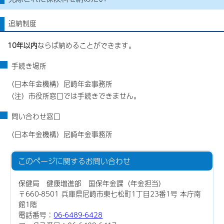
追納制度
10年以内
ならば納めることができます。
手続き場所
（日本年金機構）尼崎年金事務所
（注）市役所窓口では手続きできません。
問い合わせ窓口
（日本年金機構）尼崎年金事務所
このページに関する
お問い合わせ
保健局 健康増進部 国保年金課（年金担当）
〒660-8501 兵庫県尼崎市東七松町1丁目23番1号 本庁南
館1階
電話番号：
06-6489-6428