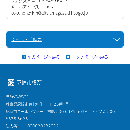
ファクス番号：06-6489-6417
メールアドレス：ama-
kokuhonenkin@city.amagasaki.hyogo.jp
くらし・手続き
前のページへ戻る
トップページへ戻る
尼崎市役所
〒660-8501
兵庫県尼崎市東七松町1丁目23番1号
尼崎市コールセンター 電話：06-6375-5639 ファクス：06-
6375-5625
法人番号：1000020282022