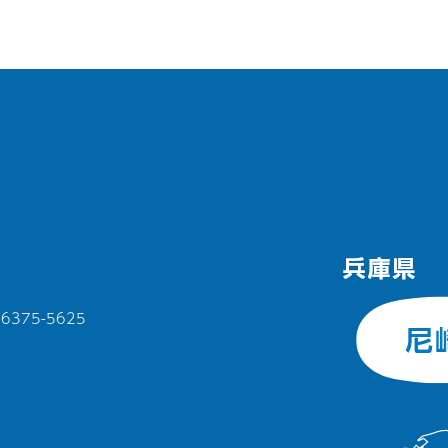
375-5625