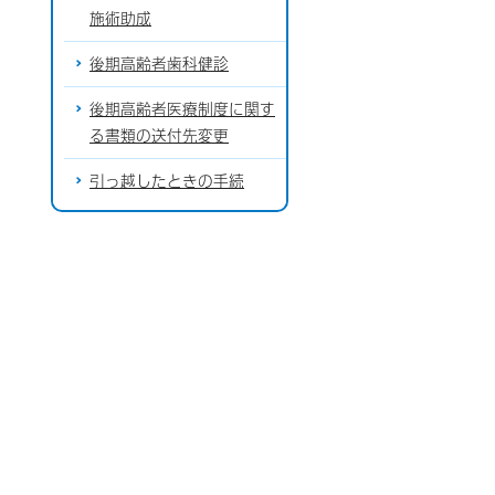
施術助成
後期高齢者歯科健診
後期高齢者医療制度に関す
る書類の送付先変更
引っ越したときの手続