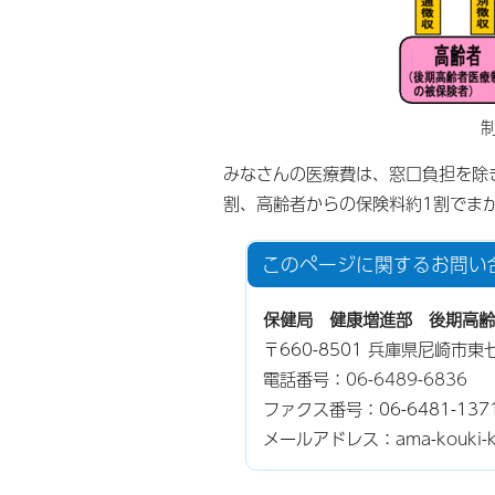
みなさんの医療費は、窓口負担を除
割、高齢者からの保険料約1割でま
このページに関する
お問い
保健局 健康増進部 後期高齢
〒660-8501 兵庫県尼崎市
電話番号：
06-6489-6836
ファクス番号：06-6481-137
メールアドレス：ama-kouki-kour