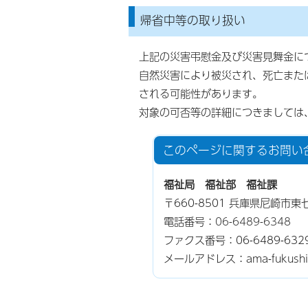
帰省中等の取り扱い
上記の災害弔慰金及び災害見舞金に
自然災害により被災され、死亡また
される可能性があります。
対象の可否等の詳細につきましては
このページに関する
お問い
福祉局 福祉部 福祉課
〒660-8501 兵庫県尼崎市
電話番号：
06-6489-6348
ファクス番号：06-6489-632
メールアドレス：ama-fukushi@ci