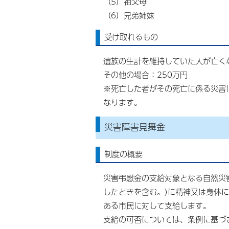
（5）祖父母
（6）兄弟姉妹
受け取れるもの
遺族の生計を維持していた人が亡くな
その他の場合：250万円
※死亡した者がその死亡に係る災害
なります。
災害障害見舞金
制度の概要
災害弔慰金の支給対象となる自然災
したときを含む。)に精神又は身体
ある市民に対して支給します。
支給の可否については、条例に基づ