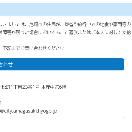
つきましては、尼崎市の住民が、帰省や旅行中での地震や豪雨等の
は障害が残った場合においても、ご遺族またはご本人に対して支給
、下記までお問い合わせください。
合わせ
東七松町1丁目23番1号 本庁中館6階
9
ty.amagasaki.hyogo.jp