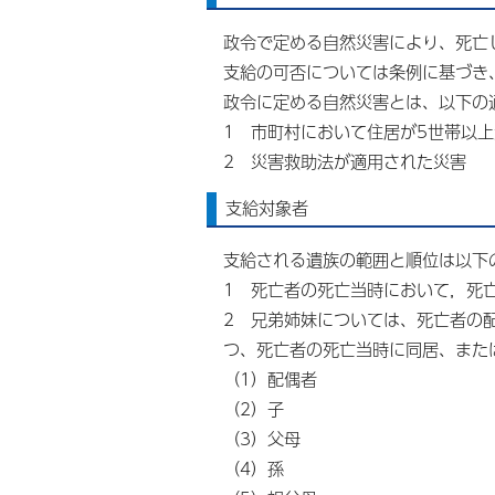
政令で定める自然災害により、死亡
支給の可否については条例に基づき
政令に定める自然災害とは、以下の
1 市町村において住居が5世帯以
2 災害救助法が適用された災害
支給対象者
支給される遺族の範囲と順位は以下
1 死亡者の死亡当時において，死
2 兄弟姉妹については、死亡者の
つ、死亡者の死亡当時に同居、また
（1）配偶者
（2）子
（3）父母
（4）孫