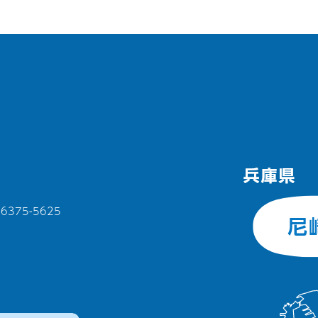
375-5625