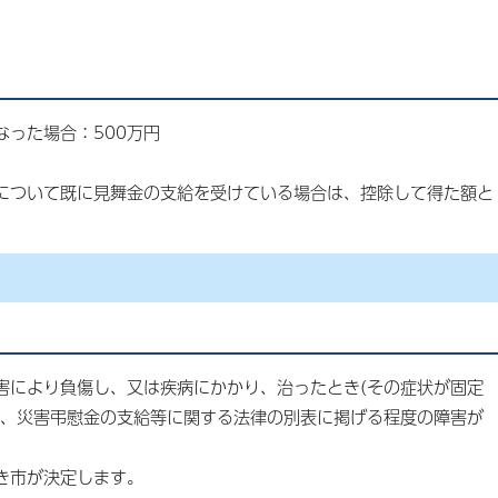
った場合：500万円
について既に見舞金の支給を受けている場合は、控除して得た額と
害により負傷し、又は疾病にかかり、治ったとき(その症状が固定
に、災害弔慰金の支給等に関する法律の別表に掲げる程度の障害が
き市が決定します。