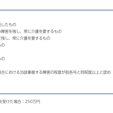
廃したもの
い障害を残し、常に介護を要するもの
を残し、常に介護を要するもの
もの
もの
場合における当該重複する障害の程度が前各号と同程度以上と認め
受けた場合：250万円