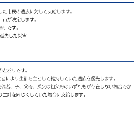
した市民の遺族に対して支給します。
、市が決定します。
通りです。
上滅失した災害
のとおりです。
亡者により生計を主として維持していた遺族を優先します。
配偶者、子、父母、孫又は祖父母のいずれもが存在しない場合でか
は生計を同じくしていた場合に支給します。