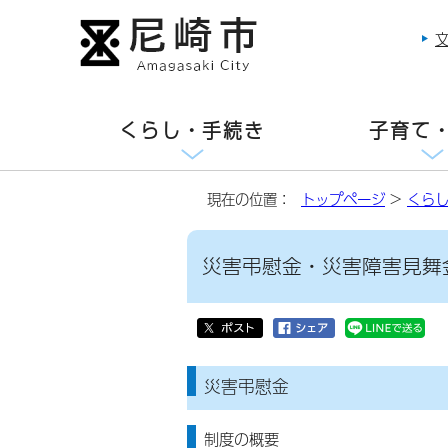
くらし・手続き
子育て
現在の位置：
トップページ
>
くら
災害弔慰金・災害障害見舞
災害弔慰金
制度の概要