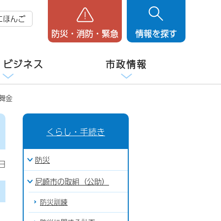
にほんご
防災・消防・緊急
情報を探す
・ビジネス
市政情報
舞金
くらし・手続き
防災
日
尼崎市の取組（公助）
防災訓練