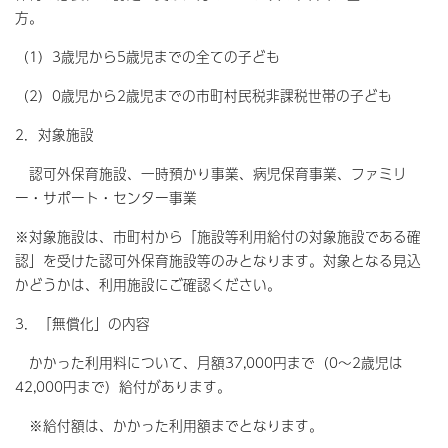
方。
（1）3歳児から5歳児までの全ての子ども
（2）0歳児から2歳児までの市町村民税非課税世帯の子ども
2．対象施設
認可外保育施設、一時預かり事業、病児保育事業、ファミリ
ー・サポート・センター事業
※対象施設は、市町村から「施設等利用給付の対象施設である確
認」を受けた認可外保育施設等のみとなります。対象となる見込
かどうかは、利用施設にご確認ください。
3．「無償化」の内容
かかった利用料について、月額37,000円まで（0～2歳児は
42,000円まで）給付があります。
※給付額は、かかった利用額までとなります。