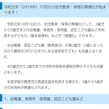
令和元年（2019年）10月から幼児教育・保育の無償化が始ま
ります！
令和元年10月1日から、幼児教育・保育の無償化として、3歳児
から5歳児までの幼稚園、保育所・保育園、認定こども園などを利
用する子どもの「基本保育料」などが「無償化」されます。
※幼稚園・認定こども園（教育部分）の満3歳児（3歳になった
日から最初の3月31日までにある就学前子ども）も対象となりま
す。
※0歳児から2歳児までの市町村民税非課税世帯の子どもも対象
となります。
※就学前の障害児の発達支援を利用する場合も、3歳から5歳ま
での利用料が無償化されます。
1．幼稚園、保育所・保育園、認定こども園など