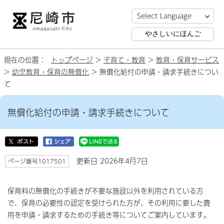
やさしいにほんご
現在の位置：
トップページ
>
子育て・教育
>
教育・保育サービス
>
幼児教育・保育の無償化
> 無償化給付の申請・請求手続きについ
て
無償化給付の申請・請求手続きについて
更新日 2026年4月7日
ページ番号1017501
保育料の無償化の手続きが不要な施設以外を利用されている方
で、保育の必要性の認定を受けられた方が、その利用に要した費
用を申請・請求するための手続き等についてご案内しています。