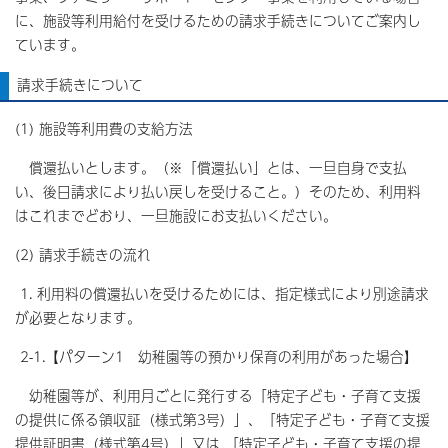
に、施設等利用給付を受けるための請求手続きについてご案内し
ています。
請求手続きについて
(1) 施設等利用費の支給方法
償還払いとします。（※「償還払い」とは、一旦自身で支払
い、後日請求により払い戻しを受けること。）そのため、利用料
はこれまでどおり、一旦施設にお支払いください。
(2) 請求手続きの流れ
1. 利用料の償還払いを受けるためには、指定様式により別途請求
が必要となります。
2-1.【パターン1 幼稚園等の預かり保育の利用があった場合】
幼稚園等が、利用月ごとに発行する「特定子ども・子育て支援
の提供に係る領収証（様式第3号）」、「特定子ども・子育て支援
提供証明書（様式第4号）」又は 「特定子ども・子育て支援の提