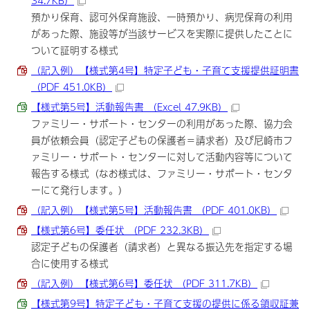
34.7KB）
預かり保育、認可外保育施設、一時預かり、病児保育の利用
があった際、施設等が当該サービスを実際に提供したことに
ついて証明する様式
（記入例）【様式第4号】特定子ども・子育て支援提供証明書
（PDF 451.0KB）
【様式第5号】活動報告書 （Excel 47.9KB）
ファミリー・サポート・センターの利用があった際、協力会
員が依頼会員（認定子どもの保護者＝請求者）及び尼崎市フ
ァミリー・サポート・センターに対して活動内容等について
報告する様式（なお様式は、ファミリー・サポート・センタ
ーにて発行します。）
（記入例）【様式第5号】活動報告書 （PDF 401.0KB）
【様式第6号】委任状 （PDF 232.3KB）
認定子どもの保護者（請求者）と異なる振込先を指定する場
合に使用する様式
（記入例）【様式第6号】委任状 （PDF 311.7KB）
【様式第9号】特定子ども・子育て支援の提供に係る領収証兼