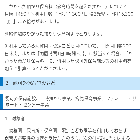
かかった預かり保育料（教育時間を超えた預かり）について、
月額「450円×利用日数（上限11,300円。満3歳児は上限16,300
円）」まで給付があります。
※給付額はかかった預かり保育料までとなります。
※利用している幼稚園・認定こども園について、「開園日数200
日未満」または「開園時間1日8時間未満」に該当する場合、「か
かった預かり保育料」に、併用した認可外保育施設等の利用料を
加えて計算することができます。
2．認可外保育施設など
認可外保育施設、一時預かり事業、病児保育事業、ファミリー・サ
ポート・センター事業
1．対象者
幼稚園、保育所・保育園、認定こども園等を利用しておらず、
保育の必要性の認定を受けた方のうち、次の(1)(2)に当てはまる