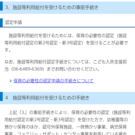
3．施設等利用給付を受けるための事前手続き
認定申請
施設等利用給付を受けるためには、保育の必要性の認定（施設
等利用給付認定の新2号認定・新3号認定）を受けることが必要で
す。
なお、施設等利用給付認定手続きについては、こども入所支援担
当（06-6489-6369）までお問い合わせください。
保育の必要性の認定申請の手続きについて
4 施設等利用給付を受けるための手続き
上記「3.」の事前手続きにより、保育の必要性の認定（施設等利
用給付認定の新2号認定・新3号認定）を受けた方で、幼稚園等の
預かり保育のほか、認可外保育施設、一時預かり事業、病児保育
事業、ファミリー・サポート・センター事業を利用している場合