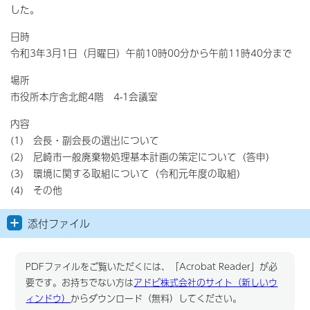
した。
日時
令和3年3月1日（月曜日）午前10時00分から午前11時40分まで
場所
市役所本庁舎北館4階 4-1会議室
内容
(1) 会長・副会長の選出について
(2) 尼崎市一般廃棄物処理基本計画の策定について（答申）
(3) 環境に関する取組について（令和元年度の取組）
(4) その他
添付ファイル
PDFファイルをご覧いただくには、「Acrobat Reader」が必
要です。お持ちでない方は
アドビ株式会社のサイト（新しいウ
ィンドウ）
からダウンロード（無料）してください。