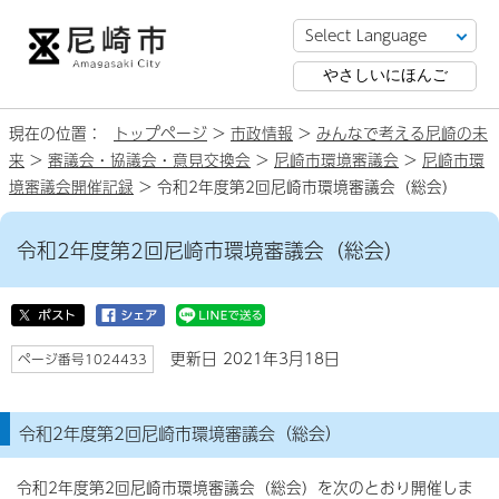
やさしいにほんご
現在の位置：
トップページ
>
市政情報
>
みんなで考える尼崎の未
来
>
審議会・協議会・意見交換会
>
尼崎市環境審議会
>
尼崎市環
境審議会開催記録
> 令和2年度第2回尼崎市環境審議会（総会）
令和2年度第2回尼崎市環境審議会（総会）
更新日 2021年3月18日
ページ番号1024433
令和2年度第2回尼崎市環境審議会（総会）
令和2年度第2回尼崎市環境審議会（総会）を次のとおり開催しま