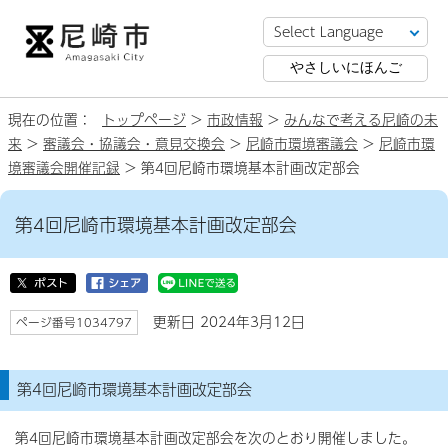
やさしいにほんご
現在の位置：
トップページ
>
市政情報
>
みんなで考える尼崎の未
来
>
審議会・協議会・意見交換会
>
尼崎市環境審議会
>
尼崎市環
境審議会開催記録
> 第4回尼崎市環境基本計画改定部会
第4回尼崎市環境基本計画改定部会
更新日 2024年3月12日
ページ番号1034797
第4回尼崎市環境基本計画改定部会
第4回尼崎市環境基本計画改定部会を次のとおり開催しました。