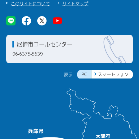
このサイトについて
サイトマップ
尼崎市コールセンター
06-6375-5639
PC
スマートフォン
表示