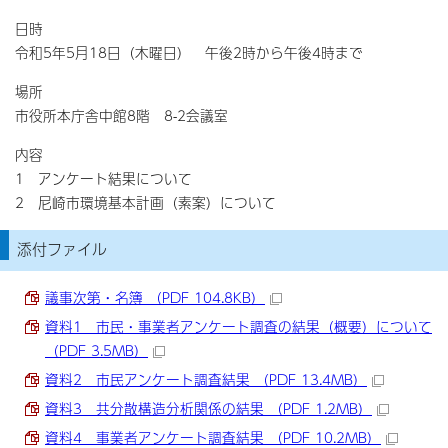
日時
令和5年5月18日（木曜日） 午後2時から午後4時まで
場所
市役所本庁舎中館8階 8-2会議室
内容
1 アンケート結果について
2 尼崎市環境基本計画（素案）について
添付ファイル
議事次第・名簿 （PDF 104.8KB）
資料1 市民・事業者アンケート調査の結果（概要）について
（PDF 3.5MB）
資料2 市民アンケート調査結果 （PDF 13.4MB）
資料3 共分散構造分析関係の結果 （PDF 1.2MB）
資料4 事業者アンケート調査結果 （PDF 10.2MB）