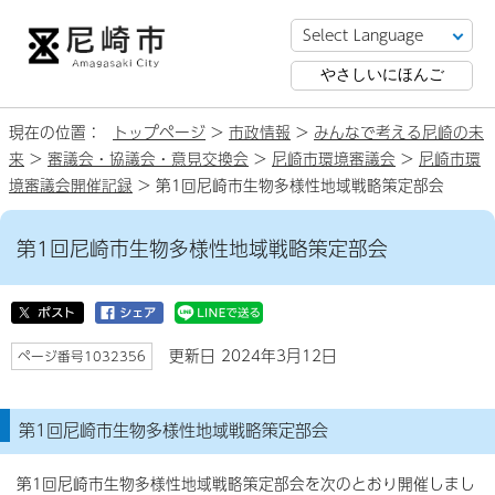
やさしいにほんご
現在の位置：
トップページ
>
市政情報
>
みんなで考える尼崎の未
来
>
審議会・協議会・意見交換会
>
尼崎市環境審議会
>
尼崎市環
境審議会開催記録
> 第1回尼崎市生物多様性地域戦略策定部会
第1回尼崎市生物多様性地域戦略策定部会
更新日 2024年3月12日
ページ番号1032356
第1回尼崎市生物多様性地域戦略策定部会
第1回尼崎市生物多様性地域戦略策定部会を次のとおり開催しまし