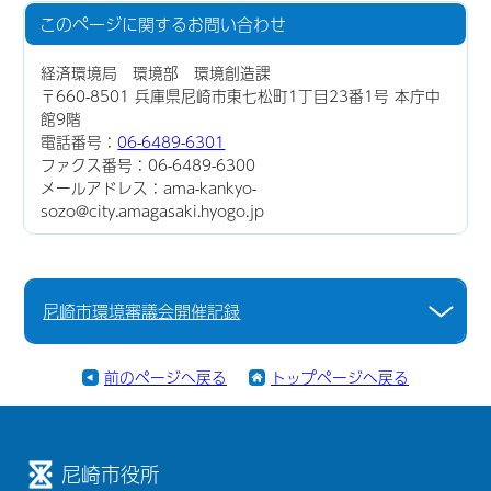
このページに関する
お問い合わせ
経済環境局 環境部 環境創造課
〒660-8501 兵庫県尼崎市東七松町1丁目23番1号 本庁中
館9階
電話番号：
06-6489-6301
ファクス番号：06-6489-6300
メールアドレス：ama-kankyo-
sozo@city.amagasaki.hyogo.jp
尼崎市環境審議会開催記録
前のページへ戻る
トップページへ戻る
尼崎市役所