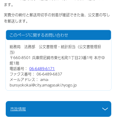
ます。
実費分の納付と郵送用切手の到着が確認できた後、公文書の写し
を郵送します。
このページに関する
お問い合わせ
総務局 法務部 公文書管理・統計担当（公文書管理担
当）
〒660-8501 兵庫県尼崎市東七松町1丁目23番1号 本庁中
館1階
電話番号：
06-6489-6171
ファクス番号： 06-6489-6837
メールアドレス： ama-
bunsyokokai@city.amagasaki.hyogo.jp
市政情報