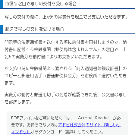
市役所窓口で写しの交付を受ける場合
写しの交付の際に、上記6の実費分を現金でお支払いただきます。
郵送で写しの交付を受ける場合
開示等の決定通知書を送付する際に納付書を同封しますので、納
付書に記載する金融機関（郵便局は含まれません）の窓口で、上
記6の実費分を納付書によりお支払いいただきます。
お支払い時に金融機関より渡される「納入通知書兼領収証書」の
コピーと郵送用切手（普通郵便料金分）を市役所に送付いただき
ます。
実費分の納付と郵送用切手の到着が確認できた後、公文書の写し
を郵送します。
PDFファイルをご覧いただくには、「Acrobat Reader」が必
要です。お持ちでない方は
アドビ株式会社のサイト（新しいウ
ィンドウ）
からダウンロード（無料）してください。