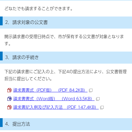
どなたでも請求することができます。
2．請求対象の公文書
開示請求書の受理日時点で、市が保有する公文書が対象となりま
す。
3．請求の手続き
下記の請求書にご記入の上、下記4の提出方法により、公文書管理
担当に提出してください。
請求書書式（PDF版） （PDF 84.2KB）
請求書書式（Word版） （Word 63.5KB）
請求書記入例及び記入方法 （PDF 147.4KB）
4．提出方法