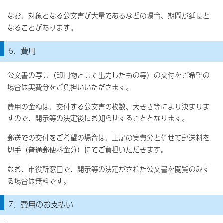
なお、対象となる公文書が大量であるなどの場合、期間が延長と
なることがあります。
6．費用
公文書の写し（印刷物として出力したもの等）の交付をご希望の
場合は実費分をご負担いいただきます。
費用の金額は、交付する公文書の枚数、大きさ等により決まりま
すので、開示等の決定後にお知らせすることとなります。
郵送での交付をご希望の場合は、上記の実費分と併せて郵送料を
切手（普通郵便料金分）にてご負担いただきます。
なお、市役所窓口で、開示等の決定がされた公文書を閲覧のみす
る場合は無料です。
7．費用のお支払い