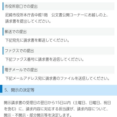
市役所窓口での提出
尼崎市役所本庁舎中館1階 公文書公開コーナーにお越しの上、
請求書を提出してください。
郵送での提出
下記宛先に請求書を郵送してください。
ファクスでの提出
下記ファクス番号に請求書を送信してください。
電子メールでの提出
下記メールアドレス宛に請求書のファイルを送信してください。
5．開示の決定等
開示請求書の受理日の翌日から15日以内（土曜日、日曜日、祝日
を含む）に、請求内容に対応する担当課が、請求内容について、
開示・不開示・部分開示等を決定します。