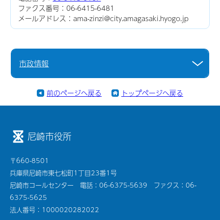
ファクス番号：06-6415-6481
メールアドレス：ama-zinzi@city.amagasaki.hyogo.jp
市政情報
前のページへ戻る
トップページへ戻る
尼崎市役所
〒660-8501
兵庫県尼崎市東七松町1丁目23番1号
尼崎市コールセンター 電話：06-6375-5639 ファクス：06-
6375-5625
法人番号：1000020282022