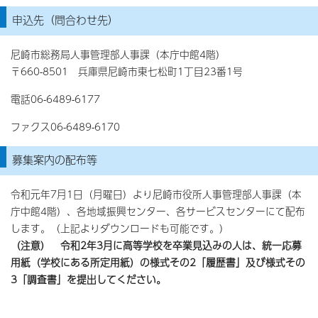
申込先（問合わせ先）
尼崎市総務局人事管理部人事課（本庁中館4階）
〒660-8501 兵庫県尼崎市東七松町1丁目23番1号
電話06-6489-6177
ファクス06-6489-6170
募集案内の配布等
令和元年7月1日（月曜日）より尼崎市役所人事管理部人事課（本
庁中館4階）、各地域振興センター、各サービスセンターにて配布
します。（上記よりダウンロードも可能です。）
（注意） 令和2年3月に高等学校を卒業見込みの人は、統一応募
用紙（学校にある所定用紙）の様式その2「履歴書」及び様式その
3「調査書」を提出してください。