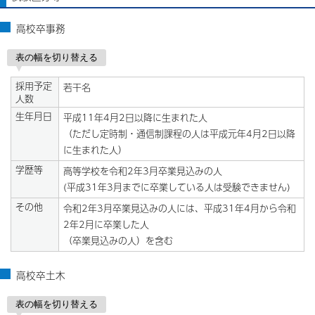
高校卒事務
表の幅を切り替える
採用予定
若干名
人数
生年月日
平成11年4月2日以降に生まれた人
（ただし定時制・通信制課程の人は平成元年4月2日以降
に生まれた人）
学歴等
高等学校を令和2年3月卒業見込みの人
(平成31年3月までに卒業している人は受験できません)
その他
令和2年3月卒業見込みの人には、平成31年4月から令和
2年2月に卒業した人
（卒業見込みの人）を含む
高校卒土木
表の幅を切り替える