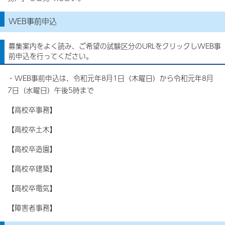
WEB事前申込
募集案内をよく読み、ご希望の試験区分のURLをクリックしWEB事
前申込を行ってください。
・WEB事前申込は、令和元年8月1日（木曜日）から令和元年8月
7日（水曜日）午後5時まで
【高校卒事務】
【高校卒土木】
【高校卒造園】
【高校卒建築】
【高校卒電気】
【障害者事務】