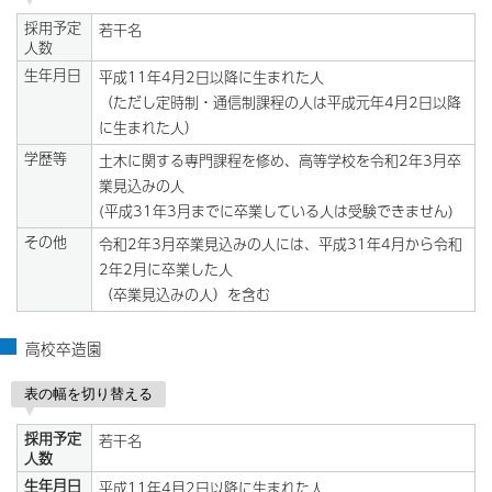
採用予定
若干名
人数
生年月日
平成11年4月2日以降に生まれた人
（ただし定時制・通信制課程の人は平成元年4月2日以降
に生まれた人）
学歴等
土木に関する専門課程を修め、高等学校を令和2年3月卒
業見込みの人
(平成31年3月までに卒業している人は受験できません)
その他
令和2年3月卒業見込みの人には、平成31年4月から令和
2年2月に卒業した人
（卒業見込みの人）を含む
高校卒造園
表の幅を切り替える
採用予定
若干名
人数
生年月日
平成11年4月2日以降に生まれた人