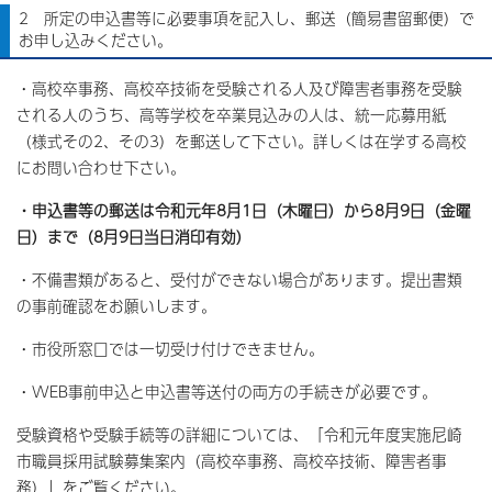
2 所定の申込書等に必要事項を記入し、郵送（簡易書留郵便）で
お申し込みください。
・高校卒事務、高校卒技術を受験される人及び障害者事務を受験
される人のうち、高等学校を卒業見込みの人は、統一応募用紙
（様式その2、その3）を郵送して下さい。詳しくは在学する高校
にお問い合わせ下さい。
・申込書等の郵送は令和元年8月1日（木曜日）から8月9日（金曜
日）まで（8月9日当日消印有効）
・不備書類があると、受付ができない場合があります。提出書類
の事前確認をお願いします。
・市役所窓口では一切受け付けできません。
・WEB事前申込と申込書等送付の両方の手続きが必要です。
受験資格や受験手続等の詳細については、「令和元年度実施尼崎
市職員採用試験募集案内（高校卒事務、高校卒技術、障害者事
務）」をご覧ください。