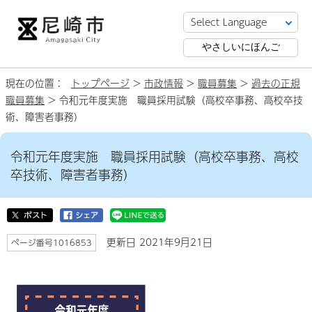
やさしいにほんご
現在の位置：
トップページ
>
市政情報
>
職員募集
>
過去の正規
職員募集
> 令和元年度実施 職員採用試験（高校卒事務、高校卒技
術、障害者事務）
令和元年度実施 職員採用試験（高校卒事務、高校
卒技術、障害者事務）
更新日 2021年9月21日
ページ番号1016853