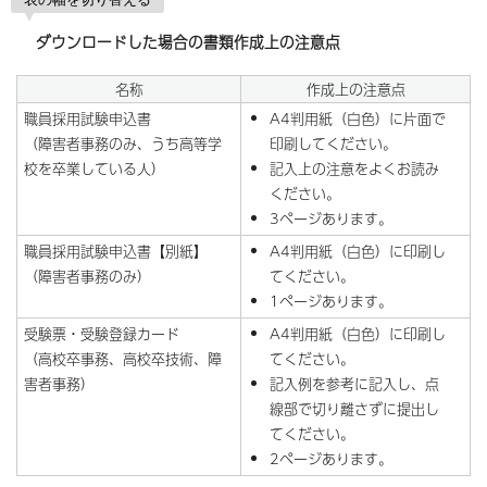
ダウンロードした場合の書類作成上の注意点
名称
作成上の注意点
職員採用試験申込書
A4判用紙（白色）に片面で
（障害者事務のみ、うち高等学
印刷してください。
校を卒業している人）
記入上の注意をよくお読み
ください。
3ページあります。
職員採用試験申込書【別紙】
A4判用紙（白色）に印刷し
（障害者事務のみ）
てください。
1ページあります。
受験票・受験登録カード
A4判用紙（白色）に印刷し
（高校卒事務、高校卒技術、障
てください。
害者事務）
記入例を参考に記入し、点
線部で切り離さずに提出し
てください。
2ページあります。