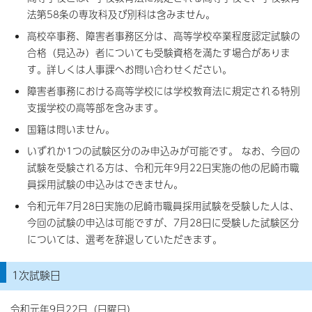
法第58条の専攻科及び別科は含みません。
高校卒事務、障害者事務区分は、高等学校卒業程度認定試験の
合格（見込み）者についても受験資格を満たす場合がありま
す。詳しくは人事課へお問い合わせください。
障害者事務における高等学校には学校教育法に規定される特別
支援学校の高等部を含みます。
国籍は問いません。
いずれか1つの試験区分のみ申込みが可能です。 なお、今回の
試験を受験される方は、令和元年9月22日実施の他の尼崎市職
員採用試験の申込みはできません。
令和元年7月28日実施の尼崎市職員採用試験を受験した人は、
今回の試験の申込は可能ですが、7月28日に受験した試験区分
については、選考を辞退していただきます。
1次試験日
令和元年9月22日（日曜日）