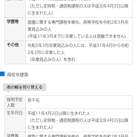
（ただし定時制・通信制課程の人は平成元年4月2日以降
に生まれた人）
学歴等
造園に関する専門課程を修め、高等学校を令和2年3月卒
業見込みの人
(平成31年3月までに卒業している人は受験できません)
その他
令和2年3月卒業見込みの人には、平成31年4月から令和
2年2月に卒業した人
（卒業見込みの人）を含む
高校卒建築
表の幅を切り替える
採用予定
若干名
人数
生年月日
平成11年4月2日以降に生まれた人
（ただし定時制・通信制課程の人は平成元年4月2日以降
に生まれた人）
学歴等
建築に関する専門課程を修め、高等学校を令和2年3月卒