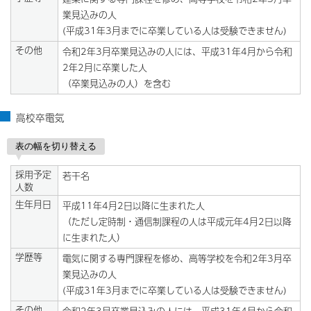
業見込みの人
(平成31年3月までに卒業している人は受験できません)
その他
令和2年3月卒業見込みの人には、平成31年4月から令和
2年2月に卒業した人
（卒業見込みの人）を含む
高校卒電気
表の幅を切り替える
採用予定
若干名
人数
生年月日
平成11年4月2日以降に生まれた人
（ただし定時制・通信制課程の人は平成元年4月2日以降
に生まれた人）
学歴等
電気に関する専門課程を修め、高等学校を令和2年3月卒
業見込みの人
(平成31年3月までに卒業している人は受験できません)
その他