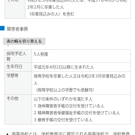
令和2年3月卒業見込みの人には、平成31年4月から令和
2年2月に卒業した人
（卒業見込みの人）を含む
障害者事務
表の幅を切り替える
採用予定人
5人程度
数
生年月日
平成元年4月2日以降に生まれた人
学歴等
高等学校を卒業した人又は令和2年3月卒業見込みの
人
（高等学校以上の学歴でも受験可）
その他
以下の条件のいずれかを満たす人
1 身体障害者手帳の交付を受けている人
2 精神障害者保健福祉手帳の交付を受けている人
3 療育手帳の交付を受けている人
高等学校とは、学校教育法に規定される高等学校で、学校教育