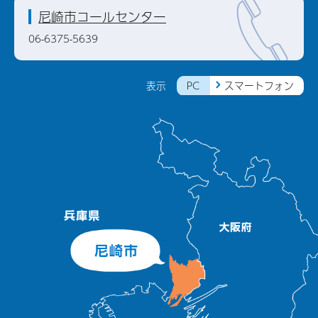
尼崎市コールセンター
06-6375-5639
PC
スマートフォン
表示