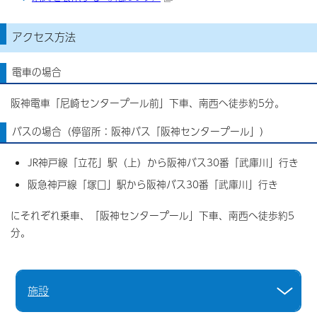
アクセス方法
電車の場合
阪神電車「尼崎センタープール前」下車、南西へ徒歩約5分。
バスの場合（停留所：阪神バス「阪神センタープール」）
JR神戸線「立花」駅（上）から阪神バス30番「武庫川」行き
阪急神戸線「塚口」駅から阪神バス30番「武庫川」行き
にそれぞれ乗車、「阪神センタープール」下車、南西へ徒歩約5
分。
施設