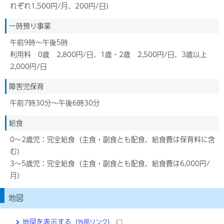
れぞれ1,500円/月、200円/日）
一時預り事業
午前9時～午後5時
利用料 0歳 2,800円/日、1歳・2歳 2,500円/日、3歳以上
2,000円/日
障害児保育
午前7時30分～午後6時30分
給食
0～2歳児：完全給食（主食・副食とも配食、給食費は保育料に含
む）
3～5歳児：完全給食（主食・副食とも配食、給食費は6,000円/
月）
地図
地図を表示する
（外部リンク）