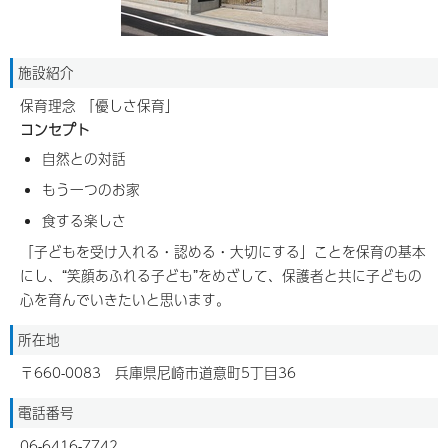
施設紹介
保育理念 「優しさ保育」
コンセプト
自然との対話
もう一つのお家
食する楽しさ
「子どもを受け入れる・認める・大切にする」ことを保育の基本
にし、“笑顔あふれる子ども”をめざして、保護者と共に子どもの
心を育んでいきたいと思います。
所在地
〒660-0083 兵庫県尼崎市道意町5丁目36
電話番号
06-6416-7742