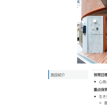
施設紹介
保育目
心身
重点保
生き