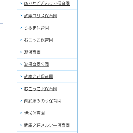
ゆりかごどんぐり保育園
武庫コリス保育園
うるま保育園
むこっこ保育園
潮保育園
潮保育園分園
武庫之荘保育園
むこっこ北保育園
西武庫みのり保育園
博栄保育園
武庫之荘メルシ―保育園