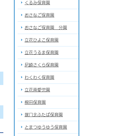
くるみ保育園
おさなご保育園
おさなご保育園 分園
立花ひよこ保育園
立花うるま保育園
尼崎さくら保育園
わくわく保育園
立花南愛児園
椀田保育園
塚口北ふたば保育園
とまつゆうゆう保育園