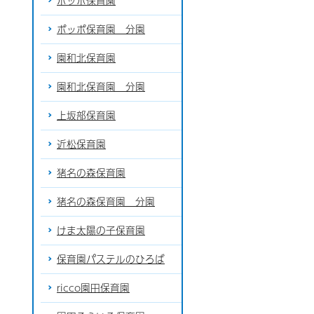
ポッポ保育園
ポッポ保育園 分園
園和北保育園
園和北保育園 分園
上坂部保育園
近松保育園
猪名の森保育園
猪名の森保育園 分園
けま太陽の子保育園
保育園パステルのひろば
ricco園田保育園