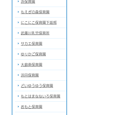
浜保育園
もえぎの森保育園
にこにこ保育園下坂部
武庫川乳児保育所
サカエ保育園
ゆりかご保育園
大島南保育園
浜田保育園
どいゆうゆう保育園
もとはまなないろ保育園
おもと保育園