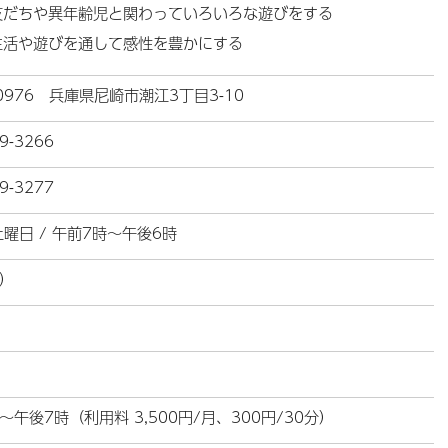
友だちや異年齢児と関わっていろいろな遊びをする
生活や遊びを通して感性を豊かにする
-0976 兵庫県尼崎市潮江3丁目3-10
9-3266
9-3277
曜日 / 午前7時～午後6時
）
～午後7時（利用料 3,500円/月、300円/30分）