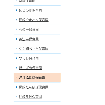
慈愛保育園
にじの彩保育園
尼崎ひまわり保育園
杉の子保育園
善法寺保育園
久々知おもと保育園
つくし保育園
浜つばめ保育園
汐江ふたば保育園
尼崎たんぽぽ保育園
尼崎長洲保育園