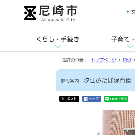
くらし・手続き
子育て
現在の位置：
トップページ
>
施設
汐江ふたば保育園
施設案内