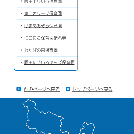
園田そらいろ保育園
塚口オリーブ保育園
けまあおぞら保育園
にこにこ保育園猪名寺
わかばの森保育園
園田にじいろキッズ保育園
前のページへ戻る
トップページへ戻る