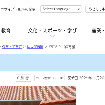
やさしい
文字サイズ・配色の変更
・教育
文化・スポーツ・学び
産業
>
保育・子育て
>
法人保育園
> 汐江ふたば保育園
更新日 2025年11月20
印刷
ページ番号1000518