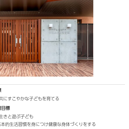
標
共にすこやかな子どもを育てる
育目標
生きと遊ぶ子ども
基本的生活習慣を身につけ健康な身体づくりをする