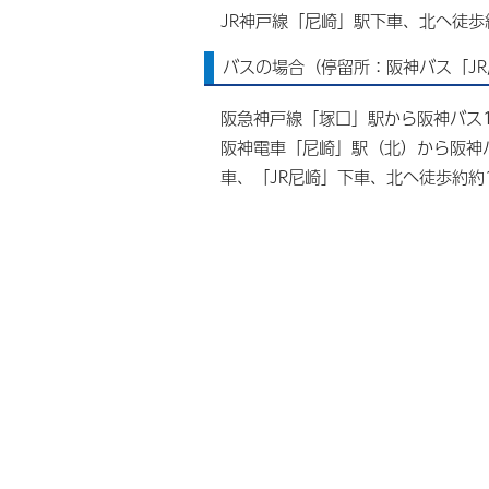
JR神戸線「尼崎」駅下車、北へ徒歩
バスの場合（停留所：阪神バス「J
阪急神戸線「塚口」駅から阪神バス
阪神電車「尼崎」駅（北）から阪神バ
車、「JR尼崎」下車、北へ徒歩約約