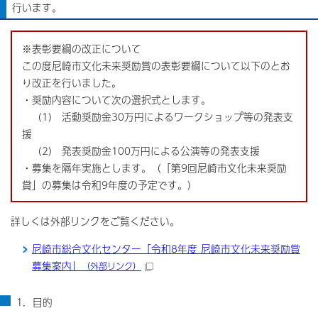
行います。
※表彰要綱の改正について
この度尼崎市文化未来奨励賞の表彰要綱について以下のとお
り改正を行いました。
・奨励内容について次の選択式とします。
（1） 活動奨励金30万円によるワークショップ等の発表支
援
（2） 発表奨励金100万円による公演等の発表支援
・募集を隔年実施とします。（「第9回尼崎市文化未来奨励
賞」の募集は令和9年度の予定です。）
詳しくは外部リンクをご覧ください。
尼崎市総合文化センター「令和8年度 尼崎市文化未来奨励賞
募集案内」
（外部リンク）
1．目的