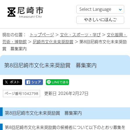
やさしいにほんご
現在の位置：
トップページ
>
文化・スポーツ・学び
>
文化振興・
芸術・博物館
>
尼崎市文化未来奨励賞
> 第8回尼崎市文化未来奨励
賞 募集案内
第8回尼崎市文化未来奨励賞 募集案内
更新日 2026年2月27日
ページ番号1042798
第8回尼崎市文化未来奨励賞 募集案内
第8回尼崎市文化未来奨励賞の候補者について以下のとおり募集を