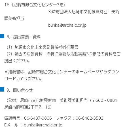
16（尼崎市総合文化センター3階）
公益財団法人尼崎市文化振興財団 美術
課美術担当
bunka@archaic.or.jp
8．提出書類・資料
（1）尼崎市文化未来奨励賞候補者推薦書
（2）過去の活動資料 ※特に重要な活動実績3つまでの資料をご
提出ください。
＊推薦書は、尼崎市総合文化センターのホームページからダウン
ロードしてください。
9．問い合わせ
（公財）尼崎市文化振興財団 美術課美術担当（〒660‐0881
尼崎市昭和通2丁目7－16）
電話番号：06-6487-0806 ファクス：06-6482-3503
Eメール ：bunka@archaic.or.jp