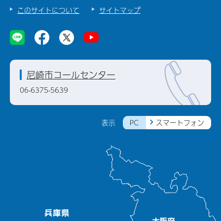
このサイトについて
サイトマップ
尼崎市コールセンター
06-6375-5639
PC
スマートフォン
表示