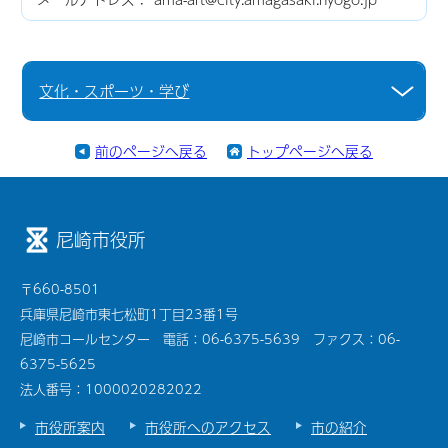
文化・スポーツ・学び
前のページへ戻る
トップページへ戻る
尼崎市役所
〒660-8501
兵庫県尼崎市東七松町1丁目23番1号
尼崎市コールセンター 電話：06-6375-5639 ファクス：06-
6375-5625
法人番号：1000020282022
市役所案内
市役所へのアクセス
市の紹介