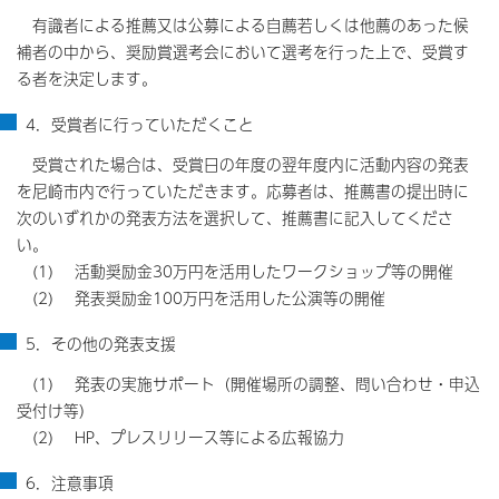
有識者による推薦又は公募による自薦若しくは他薦のあった候
補者の中から、奨励賞選考会において選考を行った上で、受賞す
る者を決定します。
4．受賞者に行っていただくこと
受賞された場合は、受賞日の年度の翌年度内に活動内容の発表
を尼崎市内で行っていただきます。応募者は、推薦書の提出時に
次のいずれかの発表方法を選択して、推薦書に記入してくださ
い。
(1) 活動奨励金30万円を活用したワークショップ等の開催
(2) 発表奨励金100万円を活用した公演等の開催
5．その他の発表支援
(1) 発表の実施サポート（開催場所の調整、問い合わせ・申込
受付け等）
(2) HP、プレスリリース等による広報協力
6．注意事項