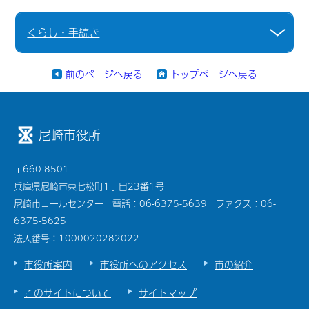
くらし・手続き
前のページへ戻る
トップページへ戻る
尼崎市役所
〒660-8501
兵庫県尼崎市東七松町1丁目23番1号
尼崎市コールセンター 電話：06-6375-5639 ファクス：06-
6375-5625
法人番号：1000020282022
市役所案内
市役所へのアクセス
市の紹介
このサイトについて
サイトマップ