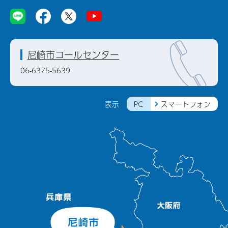
尼崎市コールセンター
06-6375-5639
PC
スマートフォン
表示