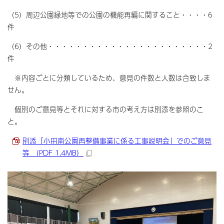
（5）周辺公園緑地等での公園の機能再編に関すること・・・・6
件
（6）その他・・・・・・・・・・・・・・・・・・・・・・・2
件
※内容ごとに分類しているため、意見の件数と人数は合致しま
せん。
個別のご意見等とそれに対する市の考え方は別添を参照のこ
と。
別添「小田南公園再整備事業に係る工事説明会」でのご意見
等 （PDF 1.4MB）