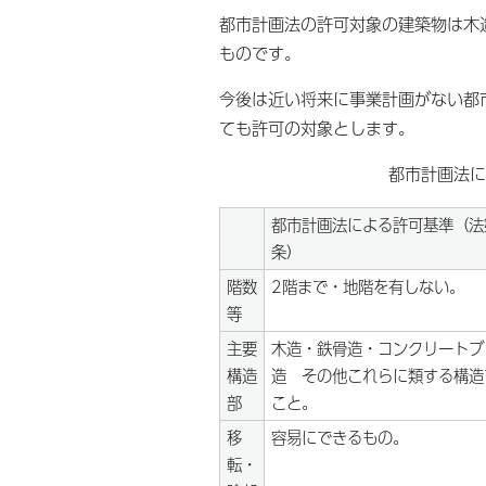
都市計画法の許可対象の建築物は木
ものです。
今後は近い将来に事業計画がない都
ても許可の対象とします。
都市計画法に
都市計画法による許可基準（法
条）
階数
2階まで・地階を有しない。
等
主要
木造・鉄骨造・コンクリートブ
構造
造 その他これらに類する構造
部
こと。
移
容易にできるもの。
転・