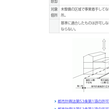
除却
対象
未整備の区域で事業着手してな
個所
所。
基準に適合したものは許可しな
ならない。
都市計画法第53条第1項の許
都市計画法第53条第1項の許