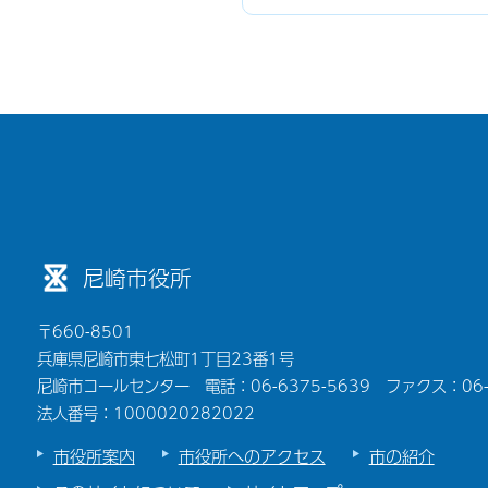
尼崎市役所
〒660-8501
兵庫県尼崎市東七松町1丁目23番1号
尼崎市コールセンター 電話：06-6375-5639 ファクス：06-6
法人番号：1000020282022
市役所案内
市役所へのアクセス
市の紹介