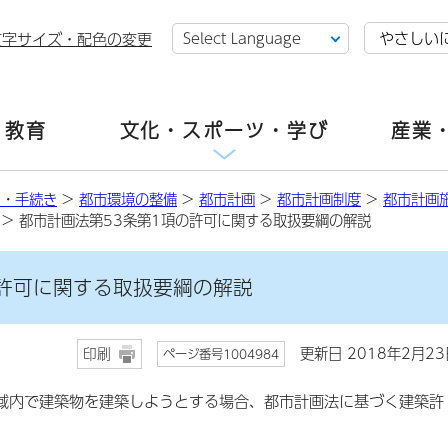
やさしい
文字サイズ・配色の変更
・教育
文化・スポーツ・学び
産業
し・手続き
>
都市環境の整備
>
都市計画
>
都市計画制度
>
都市計画
> 都市計画法第53条第1項の許可に関する取扱要綱の解説
の許可に関する取扱要綱の解説
更新日 2018年2月23
印刷
ページ番号1004984
域内で建築物を建築しようとする場合、都市計画法に基づく建築許