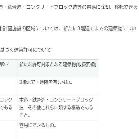
造・鉄骨造・コンクリートブロック造等の容易に除却、移転できる
市計画施設の区域については、新たに3階建てまでの建築物につい
基づく建築許可について
第54
新たな許可対象となる建築物[取扱要綱]
3階まで・地階を有しない。
ロック
木造・鉄骨造・コンクリートブロック
である
造 その他これらに類する構造である
こと。
容易にできるもの。