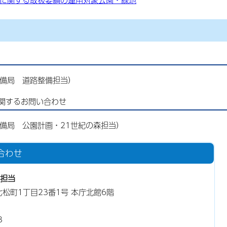
市整備局 道路整備担当）
関するお問い合わせ
市整備局 公園計画・21世紀の森担当）
合わせ
担当
東七松町1丁目23番1号 本庁北館6階
3