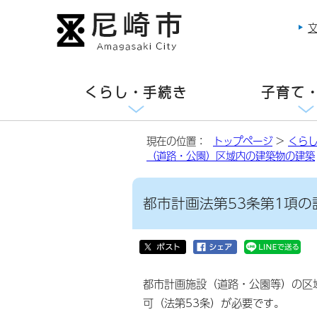
くらし・手続き
子育て
現在の位置：
トップページ
>
くら
（道路・公園）区域内の建築物の建築
都市計画法第53条第1項
都市計画施設（道路・公園等）の区
可（法第53条）が必要です。