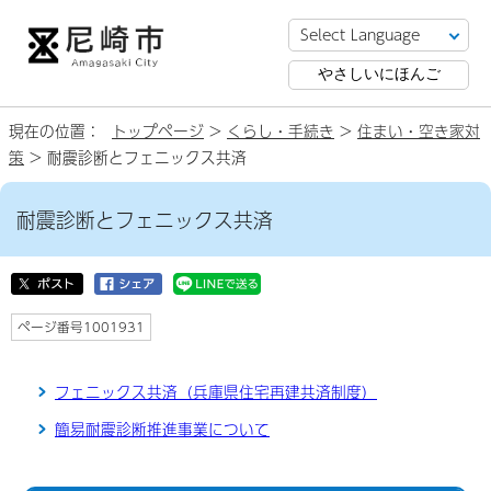
やさしいにほんご
現在の位置：
トップページ
>
くらし・手続き
>
住まい・空き家対
策
> 耐震診断とフェニックス共済
耐震診断とフェニックス共済
ページ番号1001931
フェニックス共済（兵庫県住宅再建共済制度）
簡易耐震診断推進事業について