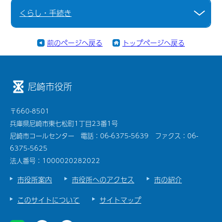
くらし・手続き
前のページへ戻る
トップページへ戻る
尼崎市役所
〒660-8501
兵庫県尼崎市東七松町1丁目23番1号
尼崎市コールセンター 電話：06-6375-5639 ファクス：06-
6375-5625
法人番号：1000020282022
市役所案内
市役所へのアクセス
市の紹介
このサイトについて
サイトマップ