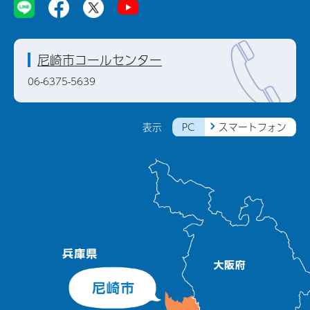
尼崎市コールセンター
06-6375-5639
PC
スマートフォン
表示