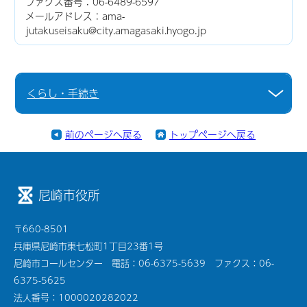
ファクス番号：06-6489-6597
メールアドレス：ama-
jutakuseisaku@city.amagasaki.hyogo.jp
くらし・手続き
前のページへ戻る
トップページへ戻る
尼崎市役所
〒660-8501
兵庫県尼崎市東七松町1丁目23番1号
尼崎市コールセンター 電話：06-6375-5639 ファクス：06-
6375-5625
法人番号：1000020282022