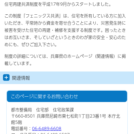
住宅再建共済制度を平成17年9月からスタートしました。
この制度「フェニックス共済」は、住宅を所有している方に加入
いただき、平常時から資金を寄せ合うことにより、災害発生時に
被害を受けた住宅の再建・補修を支援する制度です。困ったとき
はお互いさま、そしていざというときのわが家の安全・安心のた
めにも、ぜひご加入下さい。
制度の詳細については、兵庫県のホームページ（関連情報）に掲
載しています。
関連情報
このページに関する
お問い合わせ
都市整備局 住宅部 住宅政策課
〒660-8501 兵庫県尼崎市東七松町1丁目23番1号 本庁北
館5階
電話番号：
06-6489-6608