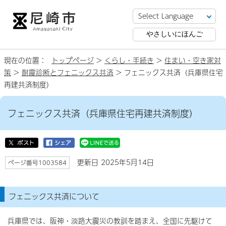
やさしいにほんご
現在の位置：
トップページ
>
くらし・手続き
>
住まい・空き家対
策
>
耐震診断とフェニックス共済
> フェニックス共済（兵庫県住宅
再建共済制度）
フェニックス共済（兵庫県住宅再建共済制度）
更新日 2025年5月14日
ページ番号1003584
フェニックス共済について
兵庫県では、阪神・淡路大震災の教訓を踏まえ、全国に先駆けて