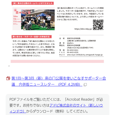
第1回～第3回（新）南の口公園を使いこなすサポーター会
議 合併版ニュースレター （PDF 4.2MB）
PDFファイルをご覧いただくには、「Acrobat Reader」が必
要です。お持ちでない方は
アドビ株式会社のサイト（新しいウ
ィンドウ）
からダウンロード（無料）してください。