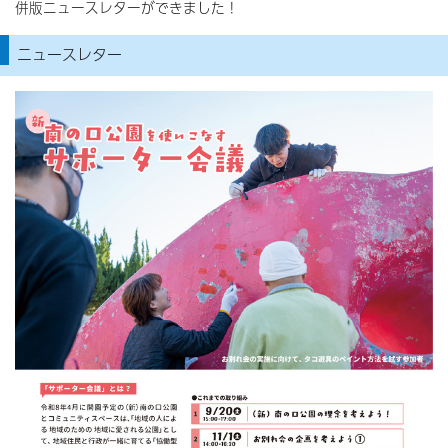
併版ニュースレターができました！
ニュースレター