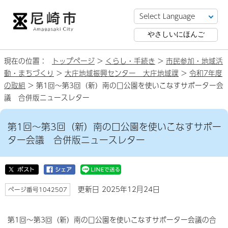
やさしいにほんご
現在の位置：
トップページ
>
くらし・手続き
>
市民参加・地域活
動・まちづくり
>
大庄地域振興センター 大庄地域課
>
令和7年度
の取組
> 第1回～第3回（新）南の口公園を使いこなすサポーター会
議 合併版ニュースレター
第1回～第3回（新）南の口公園を使いこなすサポー
ター会議 合併版ニュースレター
更新日 2025年12月24日
ページ番号1042507
第1回～第3回（新）南の口公園を使いこなすサポーター会議の合