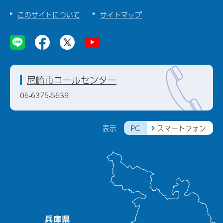
このサイトについて
サイトマップ
尼崎市コールセンター
06-6375-5639
PC
スマートフォン
表示