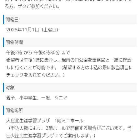
る方、ぜひご参加ください。
開催日
2025年11月1日（土曜日）
開催時間
午後2時 から 午後4時30分 まで
希望者は午後1時に集合し、現南の口公園を事務局と一緒に確認
しに行くことが可能です。（希望する方は申込の際に該当項目に
チェックを入れてください。）
対象
親子、小中学生、一般、シニア
開催場所
大庄北生涯学習プラザ 1階ミニホール
（申込人数により、3階ホールで開催する場合がございます。当
日大庄北生涯学習プラザにてご案内します。）