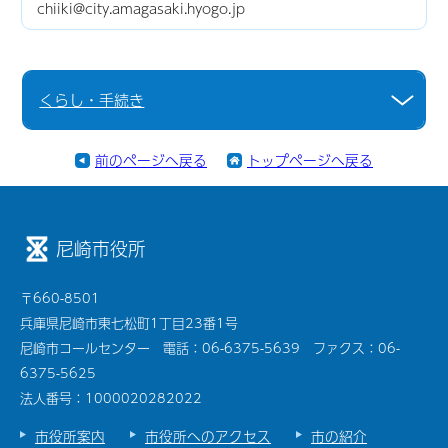
chiiki@city.amagasaki.hyogo.jp
くらし・手続き
前のページへ戻る
トップページへ戻る
尼崎市役所
〒660-8501
兵庫県尼崎市東七松町1丁目23番1号
尼崎市コールセンター 電話：06-6375-5639 ファクス：06-
6375-5625
法人番号：1000020282022
市役所案内
市役所へのアクセス
市の紹介