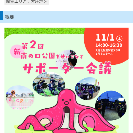
開催エリア：大庄地区
概要