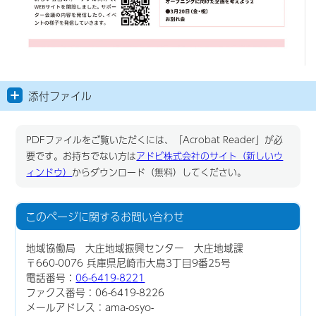
添付ファイル
PDFファイルをご覧いただくには、「Acrobat Reader」が必
要です。お持ちでない方は
アドビ株式会社のサイト（新しいウ
ィンドウ）
からダウンロード（無料）してください。
このページに関する
お問い合わせ
地域協働局 大庄地域振興センター 大庄地域課
〒660-0076 兵庫県尼崎市大島3丁目9番25号
電話番号：
06-6419-8221
ファクス番号：06-6419-8226
メールアドレス：ama-osyo-