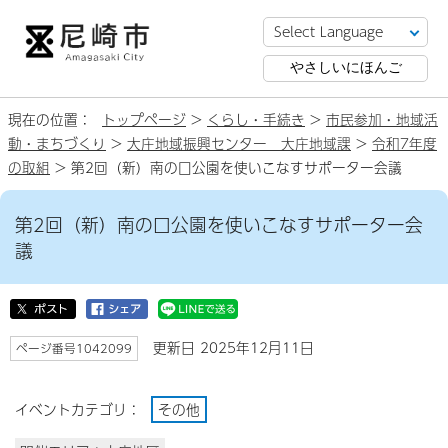
やさしいにほんご
現在の位置：
トップページ
>
くらし・手続き
>
市民参加・地域活
動・まちづくり
>
大庄地域振興センター 大庄地域課
>
令和7年度
の取組
> 第2回（新）南の口公園を使いこなすサポーター会議
第2回（新）南の口公園を使いこなすサポーター会
議
更新日 2025年12月11日
ページ番号1042099
イベントカテゴリ：
その他