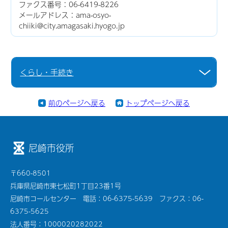
ファクス番号：06-6419-8226
メールアドレス：ama-osyo-
chiiki@city.amagasaki.hyogo.jp
くらし・手続き
前のページへ戻る
トップページへ戻る
尼崎市役所
〒660-8501
兵庫県尼崎市東七松町1丁目23番1号
尼崎市コールセンター 電話：06-6375-5639 ファクス：06-
6375-5625
法人番号：1000020282022