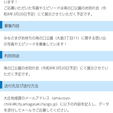
います！
ご応募いただいた写真やエピソードは南の口公園のお別れ会（令
和8年3月20日予定）にて展示させていただく予定です。
募集内容
みなさまがお持ちの南の口公園（大島3丁目11）に関する思い出
の写真やエピソードを募集しています！
利用用途
南の口公園のお別れ会（令和8年3月20日予定）にて展示させてい
ただく予定です。
送付先及び送付方法
大庄地域課のメールアドレス（ama-osyo-
chiiki@city.amagasaki.hyogo.jp）に以下の内容を記入し、データ
を添付してメールでご応募してください。