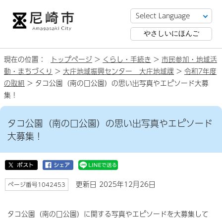
やさしいにほんご
現在の位置：
トップページ
>
くらし・手続き
>
市民参加・地域活
動・まちづくり
>
大庄地域振興センター 大庄地域課
>
令和7年度
の取組
> タコ公園（南の口公園）の思い出写真やエピソード大募
集！
タコ公園（南の口公園）の思い出写真やエピソード
大募集！
更新日 2025年12月26日
ページ番号1042453
タコ公園（南の口公園）に関する写真やエピソードを大募集して