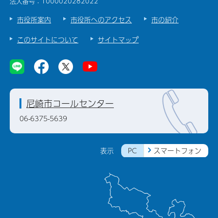
法人番号：1000020282022
市役所案内
市役所へのアクセス
市の紹介
このサイトについて
サイトマップ
尼崎市コールセンター
06-6375-5639
PC
スマートフォン
表示