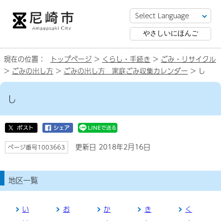
やさしいにほんご
現在の位置：
トップページ
>
くらし・手続き
>
ごみ・リサイクル
>
ごみの出し方
>
ごみの出し方 家庭ごみ収集カレンダー
> し
し
更新日 2018年2月16日
ページ番号1003663
地区一覧
い
お
か
き
く