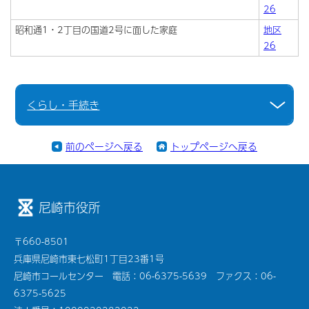
26
昭和通1・2丁目の国道2号に面した家庭
地区
26
くらし・手続き
前のページへ戻る
トップページへ戻る
尼崎市役所
〒660-8501
兵庫県尼崎市東七松町1丁目23番1号
尼崎市コールセンター 電話：06-6375-5639 ファクス：06-
6375-5625