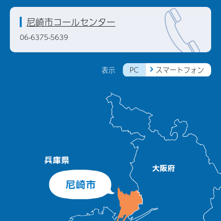
尼崎市コールセンター
06-6375-5639
PC
スマートフォン
表示