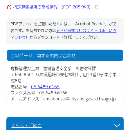
指定避難場所の施設情報 （PDF 205.9KB）
PDFファイルをご覧いただくには、「Acrobat Reader」が必
要です。お持ちでない方は
アドビ株式会社のサイト（新しいウ
ィンドウ）
からダウンロード（無料）してください。
このページに関する
お問い合わせ
危機管理安全局 危機管理安全部 災害対策課
〒660-8501 兵庫県尼崎市東七松町1丁目23番1号 本庁中
館8階
電話番号：
06-6489-6165
ファクス番号：06-6489-6166
メールアドレス：ama-bousai@city.amagasaki.hyogo.jp
くらし・手続き