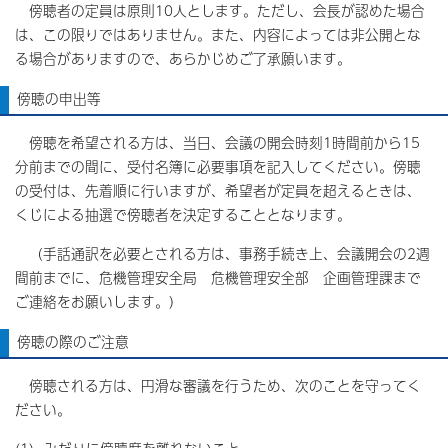
傍聴者の定員は原則10人とします。ただし、会長が認めた場合
は、この限りではありません。また、内容によっては非公開とな
る場合がありますので、あらかじめご了承願います。
傍聴の申出等
傍聴を希望される方は、当日、会議の開会時刻1時間前から15
分前までの間に、受付名簿に必要事項を記入してください。傍聴
の受付は、先着順に行いますが、希望者が定員を超えるときは、
くじによる抽選で傍聴者を決定することとなります。
（手話通訳を必要とされる方は、事務手続き上、会議開会の2週
間前までに、危機管理安全局 危機管理安全部 企画管理課まで
ご連絡をお願いします。）
傍聴の際のご注意
傍聴される方は、円滑な審議を行うため、次のことを守ってく
ださい。