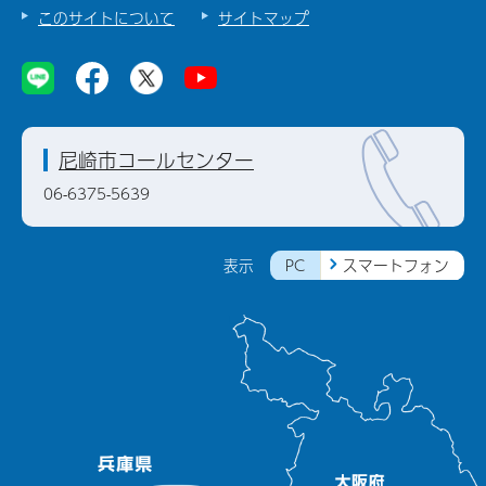
このサイトについて
サイトマップ
尼崎市コールセンター
06-6375-5639
PC
スマートフォン
表示