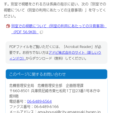
す。別室で視聴をされる方は係員の指示に従い、次の「別室での
視聴について（別室の利用にあたっての注意事項）」を守ってく
ださい。
別室での視聴について（別室の利用にあたっての注意事項）
（PDF 56.9KB）
PDFファイルをご覧いただくには、「Acrobat Reader」が必
要です。お持ちでない方は
アドビ株式会社のサイト（新しいウ
ィンドウ）
からダウンロード（無料）してください。
このページに関する
お問い合わせ
危機管理安全局 危機管理安全部 企画管理課
〒660-8501 兵庫県尼崎市東七松町1丁目23番1号本庁中
館8階
電話番号：
06-6489-6564
ファクス番号：06-6489-6166
メールアドレス：ama-bousai@city.amagasaki.hyogo.jp