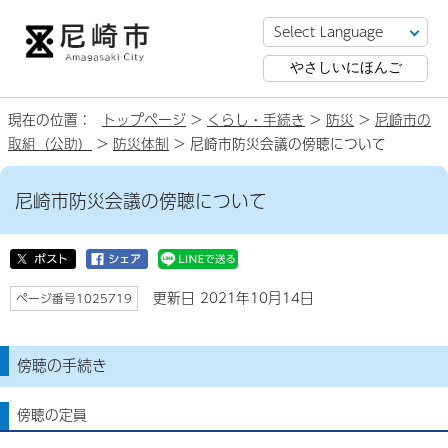
やさしいにほんご
現在の位置：
トップページ
>
くらし・手続き
>
防災
>
尼崎市の
取組（公助）
>
防災体制
> 尼崎市防災会議の傍聴について
尼崎市防災会議の傍聴について
更新日 2021年10月14日
ページ番号1025719
傍聴の手続き
傍聴の定員