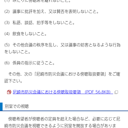
(1) みだりに傍聴席を離れないこと。
(2) 議事に批評を加え、又は賛否を表明しないこと。
(3) 私語、談話、拍手等をしないこと。
(4) 飲食をしないこと。
(5) その他会議の秩序を乱し、又は議事の妨害となるような行為
をしないこと。
(6) 係員の指示に従うこと。
その他、次の「尼崎市防災会議における傍聴取扱要領」をご確
認下さい。
尼崎市防災会議における傍聴取扱要領 （PDF 56.8KB）
別室での視聴
傍聴希望者が傍聴者の定員を超えた場合など、必要に応じて尼
崎市防災会議を視聴できるように別室を開放する場合がありま