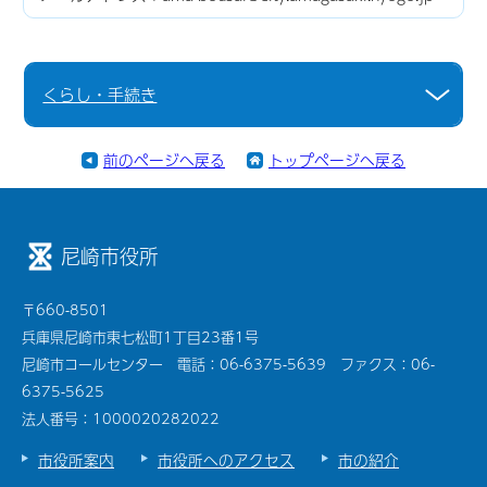
くらし・手続き
前のページへ戻る
トップページへ戻る
尼崎市役所
〒660-8501
兵庫県尼崎市東七松町1丁目23番1号
尼崎市コールセンター 電話：06-6375-5639 ファクス：06-
6375-5625
法人番号：1000020282022
市役所案内
市役所へのアクセス
市の紹介