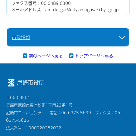
ファクス番号：06-6489-6300
メールアドレス：ama-kogai@city.amagasaki.hyogo.jp
市政情報
前のページへ戻る
トップページへ戻る
尼崎市役所
〒660-8501
兵庫県尼崎市東七松町1丁目23番1号
尼崎市コールセンター 電話：06-6375-5639 ファクス：06-
6375-5625
法人番号：1000020282022