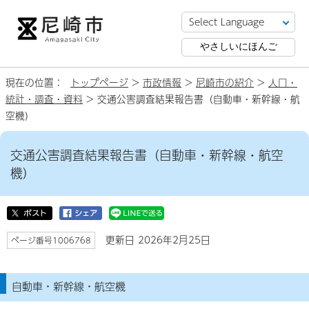
やさしいにほんご
現在の位置：
トップページ
>
市政情報
>
尼崎市の紹介
>
人口・
統計・調査・資料
> 交通公害調査結果報告書（自動車・新幹線・航
空機）
交通公害調査結果報告書（自動車・新幹線・航空
機）
更新日 2026年2月25日
ページ番号1006768
自動車・新幹線・航空機