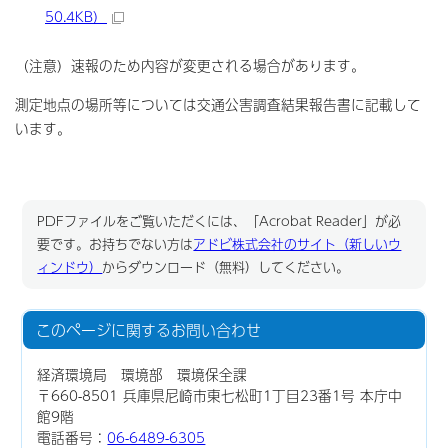
50.4KB）
（注意）速報のため内容が変更される場合があります。
測定地点の場所等については交通公害調査結果報告書に記載して
います。
PDFファイルをご覧いただくには、「Acrobat Reader」が必
要です。お持ちでない方は
アドビ株式会社のサイト（新しいウ
ィンドウ）
からダウンロード（無料）してください。
このページに関する
お問い合わせ
経済環境局 環境部 環境保全課
〒660-8501 兵庫県尼崎市東七松町1丁目23番1号 本庁中
館9階
電話番号：
06-6489-6305