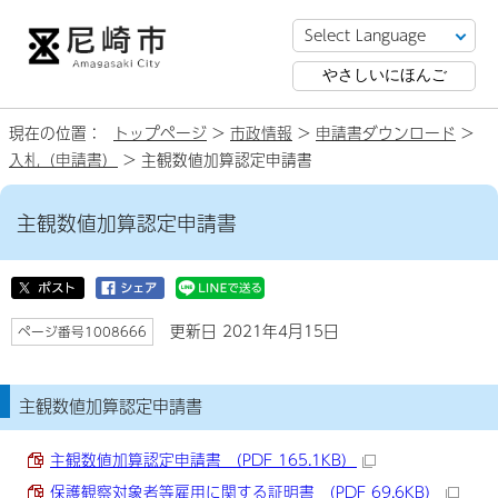
やさしいにほんご
現在の位置：
トップページ
>
市政情報
>
申請書ダウンロード
>
入札（申請書）
> 主観数値加算認定申請書
主観数値加算認定申請書
更新日 2021年4月15日
ページ番号1008666
主観数値加算認定申請書
主観数値加算認定申請書 （PDF 165.1KB）
保護観察対象者等雇用に関する証明書 （PDF 69.6KB）