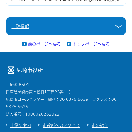
市政情報
前のページへ戻る
トップページへ戻る
尼崎市役所
〒660-8501
兵庫県尼崎市東七松町1丁目23番1号
尼崎市コールセンター 電話：06-6375-5639 ファクス：06-
6375-5625
法人番号：1000020282022
市役所案内
市役所へのアクセス
市の紹介