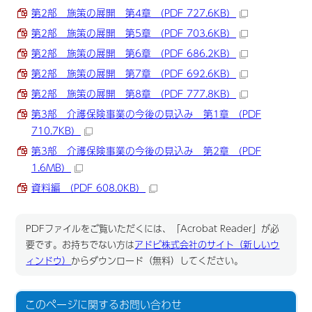
第2部 施策の展開 第4章 （PDF 727.6KB）
第2部 施策の展開 第5章 （PDF 703.6KB）
第2部 施策の展開 第6章 （PDF 686.2KB）
第2部 施策の展開 第7章 （PDF 692.6KB）
第2部 施策の展開 第8章 （PDF 777.8KB）
第3部 介護保険事業の今後の見込み 第1章 （PDF
710.7KB）
第3部 介護保険事業の今後の見込み 第2章 （PDF
1.6MB）
資料編 （PDF 608.0KB）
PDFファイルをご覧いただくには、「Acrobat Reader」が必
要です。お持ちでない方は
アドビ株式会社のサイト（新しいウ
ィンドウ）
からダウンロード（無料）してください。
このページに関する
お問い合わせ