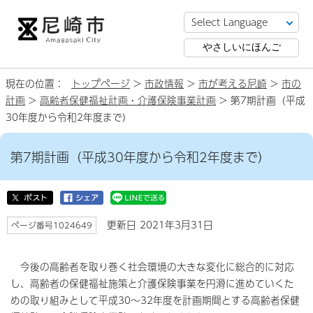
やさしいにほんご
現在の位置：
トップページ
>
市政情報
>
市が考える尼崎
>
市の
計画
>
高齢者保健福祉計画・介護保険事業計画
> 第7期計画（平成
30年度から令和2年度まで）
第7期計画（平成30年度から令和2年度まで）
更新日 2021年3月31日
ページ番号1024649
今後の高齢者を取り巻く社会環境の大きな変化に総合的に対応
し、高齢者の保健福祉施策と介護保険事業を円滑に進めていくた
めの取り組みとして平成30～32年度を計画期間とする高齢者保健