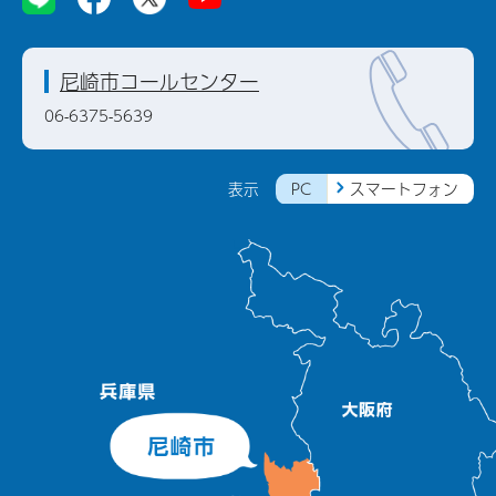
尼崎市コールセンター
06-6375-5639
PC
スマートフォン
表示