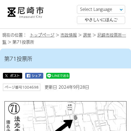
やさしいにほんご
現在の位置：
トップページ
>
市政情報
>
選挙
>
尼崎市投票所一
覧
> 第71投票所
第71投票所
更新日 2024年9月28日
ページ番号1004698