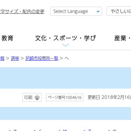
やさしい
文字サイズ・配色の変更
・教育
文化・スポーツ・学び
産業
情報
>
選挙
>
尼崎市投票所一覧
> へ
更新日 2018年2月16
印刷
ページ番号1004616