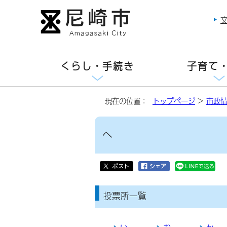
くらし・手続き
子育て
現在の位置：
トップページ
>
市政
へ
投票所一覧