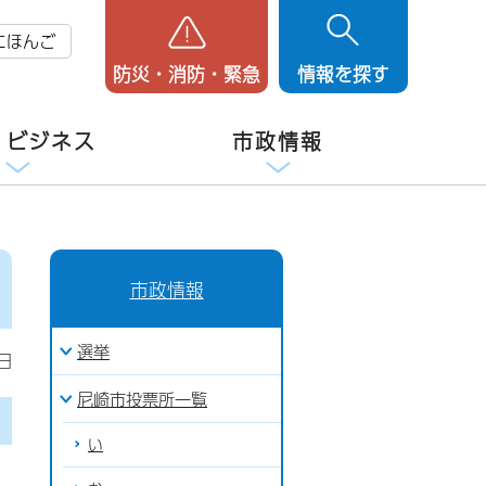
にほんご
防災・消防・緊急
情報を探す
・ビジネス
市政情報
市政情報
選挙
日
尼崎市投票所一覧
い