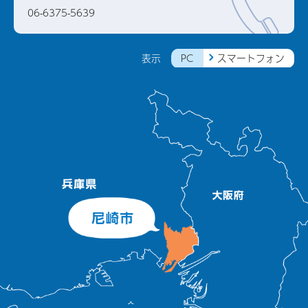
06-6375-5639
PC
スマートフォン
表示