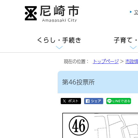
くらし・手続き
子育て
現在の位置：
トップページ
>
市政
第46投票所