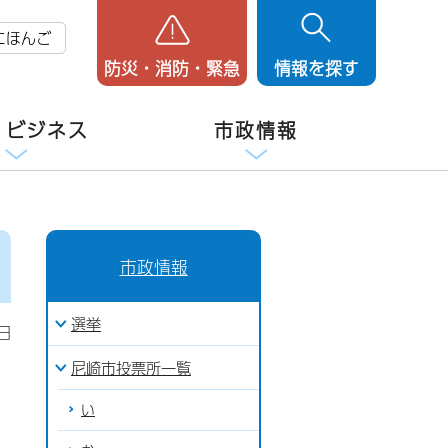
にほんご
防災・消防・緊急
情報を探す
・ビジネス
市政情報
市政情報
選挙
日
尼崎市投票所一覧
い