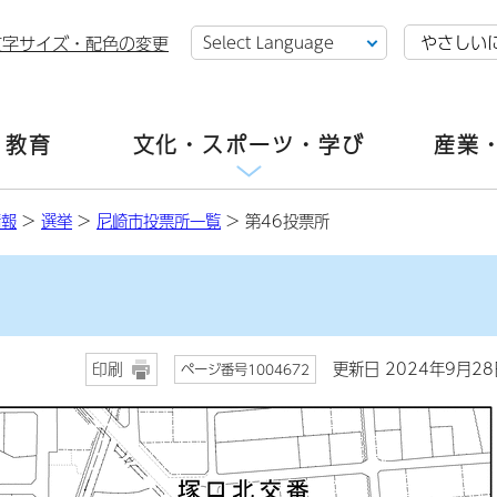
やさしい
文字サイズ・配色の変更
・教育
文化・スポーツ・学び
産業
情報
>
選挙
>
尼崎市投票所一覧
> 第46投票所
更新日 2024年9月28
印刷
ページ番号1004672