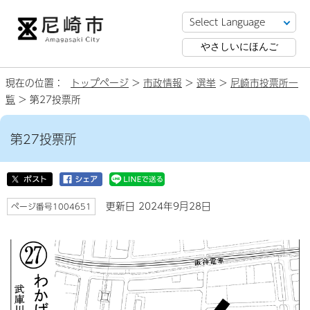
やさしいにほんご
現在の位置：
トップページ
>
市政情報
>
選挙
>
尼崎市投票所一
覧
> 第27投票所
第27投票所
更新日 2024年9月28日
ページ番号1004651