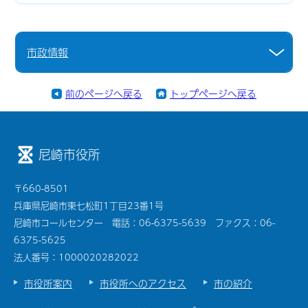
市政情報
前のページへ戻る
トップページへ戻る
尼崎市役所
〒660-8501
兵庫県尼崎市東七松町1丁目23番1号
尼崎市コールセンター 電話：06-6375-5639 ファクス：06-
6375-5625
法人番号：1000020282022
市役所案内
市役所へのアクセス
市の紹介