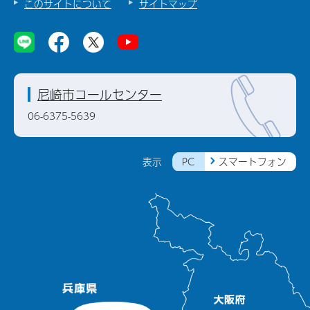
このサイトについて
サイトマップ
尼崎市コールセンター
06-6375-5639
PC
スマートフォン
表示