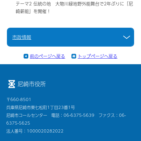
テーマ2 伝統の地 大物川緑地野外能舞台で2年ぶりに「尼
崎薪能」を開催！
市政情報
前のページへ戻る
トップページへ戻る
尼崎市役所
〒660-8501
兵庫県尼崎市東七松町1丁目23番1号
尼崎市コールセンター 電話：06-6375-5639 ファクス：06-
6375-5625
法人番号：1000020282022