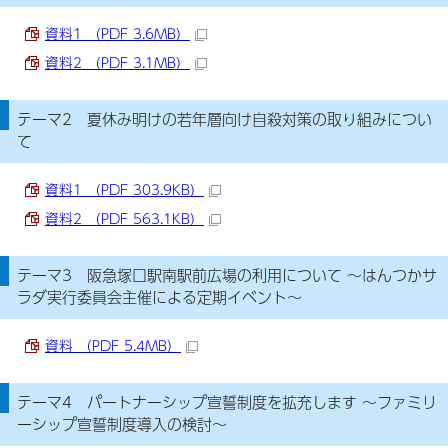
資料1 （PDF 3.6MB）
資料2 （PDF 3.1MB）
テーマ2 夏休み明けの若年層向け自殺対策の取り組みについ
て
資料1 （PDF 303.9KB）
資料2 （PDF 563.1KB）
テーマ3 阪急塚口駅南駅前広場の利用について ～はんつかサ
ラダ実行委員会主催による定期イベント～
資料 （PDF 5.4MB）
テーマ4 パートナーシップ宣誓制度を拡充します ～ファミリ
ーシップ宣誓制度導入の検討～