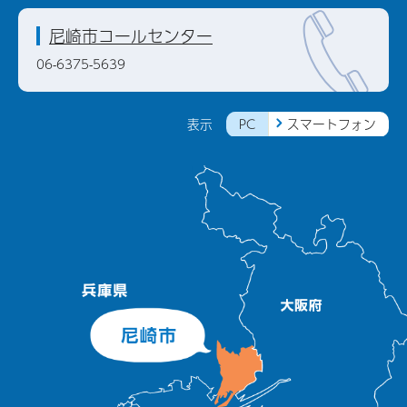
尼崎市コールセンター
06-6375-5639
PC
スマートフォン
表示