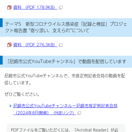
資料 （PDF 178.9KB）
テーマ5 新型コロナウイルス感染症「記録と検証」プロジェ
クト報告書 “寄り添い、支えられ”について
資料 （PDF 276.3KB）
「尼崎市公式YouTubeチャンネル」で動画を配信しています
尼崎市公式YouTubeチャンネルで、市長定例記者会見の動画を配
信しています。
ぜひご覧ください。
尼崎市公式YouTubeチャンネルー尼崎市長定例記者会見
（2024年8月開催）
（外部リンク）
PDFファイルをご覧いただくには、「Acrobat Reader」が必