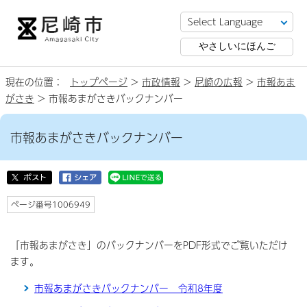
やさしいにほんご
現在の位置：
トップページ
>
市政情報
>
尼崎の広報
>
市報あま
がさき
> 市報あまがさきバックナンバー
市報あまがさきバックナンバー
ページ番号1006949
「市報あまがさき」のバックナンバーをPDF形式でご覧いただけ
ます。
市報あまがさきバックナンバー 令和8年度