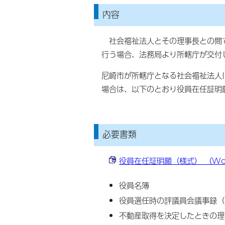
内容
社会福祉法人とその理事長との間で
行う場合、法務局より所轄庁が交付
尼崎市が所轄庁となる社会福祉法人
場合は、以下のとおり役員在任証明
必要書類
役員在任証明願（様式） （Word
役員名簿
役員選任時の評議員会議事録（
不動産取得を決定したときの理