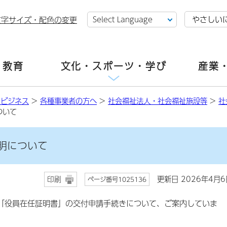
やさしい
文字サイズ・配色の変更
・教育
文化・スポーツ・学び
産業
・ビジネス
>
各種事業者の方へ
>
社会福祉法人・社会福祉施設等
>
社
ついて
明について
更新日 2026年4月6
印刷
ページ番号1025136
役員在任証明書」の交付申請手続きについて、ご案内していま