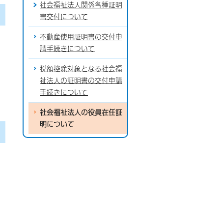
社会福祉法人関係各種証明
書交付について
不動産使用証明書の交付申
請手続きについて
税額控除対象となる社会福
祉法人の証明書の交付申請
手続きについて
社会福祉法人の役員在任証
明について