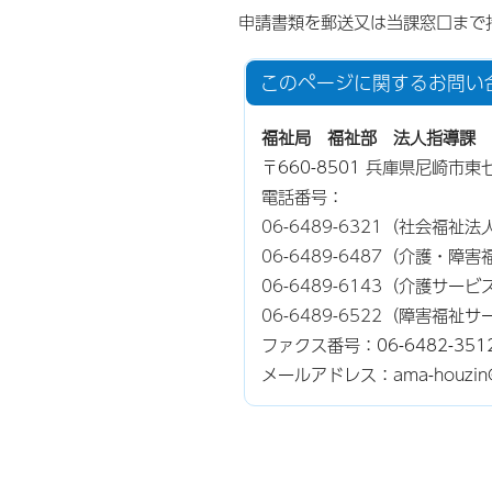
申請書類を郵送又は当課窓口まで
このページに関する
お問い
福祉局 福祉部 法人指導課
〒660-8501 兵庫県尼崎市
電話番号：
06-6489-6321
（社会福祉法
06-6489-6487
（介護・障害
06-6489-6143
（介護サービ
06-6489-6522
（障害福祉サ
ファクス番号：06-6482-351
メールアドレス：ama-houzin@cit