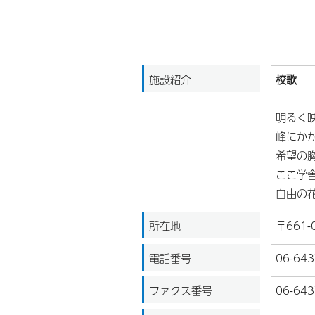
施設紹介
校歌
明るく
峰にか
希望の
ここ学
自由の
所在地
〒661
電話番号
06-643
ファクス番号
06-643