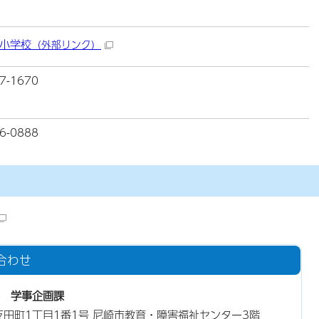
小学校
（外部リンク）
7-1670
6-0888
合わせ
 学事企画課
三反田町1丁目1番1号 尼崎市教育・障害福祉センター3階