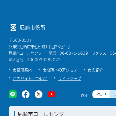
尼崎市役所
〒660-8501
兵庫県尼崎市東七松町1丁目23番1号
尼崎市コールセンター 電話：06-6375-5639 ファクス：06-6
法人番号：1000020282022
市役所案内
市役所へのアクセス
市の紹介
このサイトについて
サイトマップ
PC
表示
尼崎市コールセンター