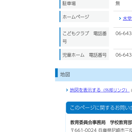
駐車場
無
ホームページ
水堂
こどもクラブ 電話番
06-643
号
児童ホーム 電話番号
06-643
地図
地図を表示する
（外部リンク）
このページに関する
お問い
教育委員会事務局 学校教育部
〒661-0024 兵庫県尼崎市