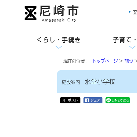
くらし・手続き
子育て
現在の位置：
トップページ
>
施設
水堂小学校
施設案内