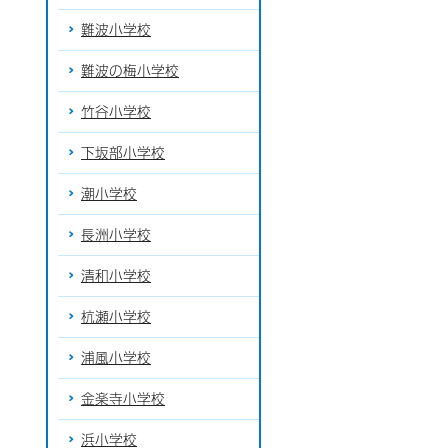
難波小学校
難波の梅小学校
竹谷小学校
下坂部小学校
潮小学校
長洲小学校
清和小学校
杭瀬小学校
浦風小学校
金楽寺小学校
浜小学校