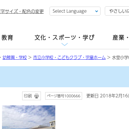
やさしい
文字サイズ・配色の変更
・教育
文化・スポーツ・学び
産業
>
幼稚園・学校
>
市立小学校・こどもクラブ・児童ホーム
> 水堂小学
更新日 2018年2月16
印刷
ページ番号1000666