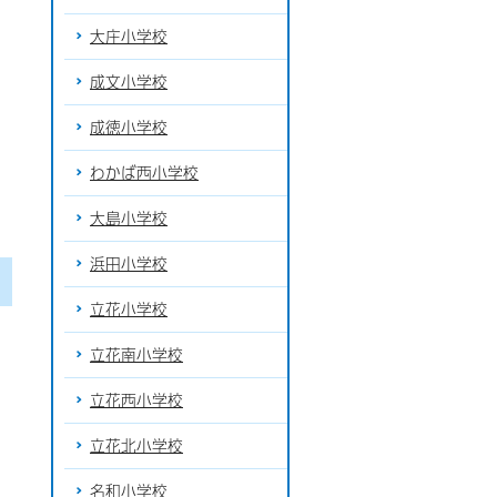
大庄小学校
成文小学校
成徳小学校
わかば西小学校
大島小学校
浜田小学校
立花小学校
立花南小学校
立花西小学校
立花北小学校
名和小学校