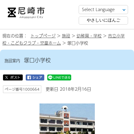
やさしいにほんご
現在の位置：
トップページ
>
施設
>
幼稚園・学校
>
市立小学
校・こどもクラブ・児童ホーム
> 塚口小学校
塚口小学校
施設案内
更新日 2018年2月16日
ページ番号1000664