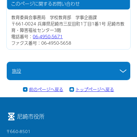
このページに関する
お問い合わせ
教育委員会事務局 学校教育部 学事企画課
〒661-0024 兵庫県尼崎市三反田町1丁目1番1号 尼崎市教
育・障害福祉センター3階
電話番号：
06-4950-5671
ファクス番号：06-4950-5658
施設
前のページへ戻る
トップページへ戻る
尼崎市役所
〒660-8501