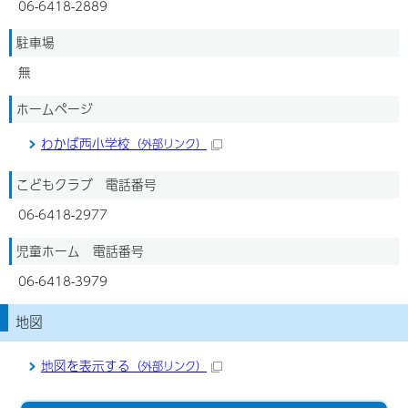
06-6418-2889
駐車場
無
ホームページ
わかば西小学校
（外部リンク）
こどもクラブ 電話番号
06-6418-2977
児童ホーム 電話番号
06-6418-3979
地図
地図を表示する
（外部リンク）