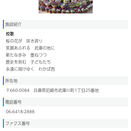
施設紹介
校歌
桜の花が 咲き誇り
笑顔あふれる 武庫の地に
新たな歩み 重ねつつ
歴史を刻む 子どもたち
永遠に翔けゆく わかば西
所在地
〒660-0084 兵庫県尼崎市武庫川町1丁目25番地
電話番号
06-6418-2888
ファクス番号