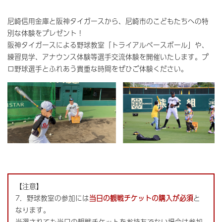
尼崎信用金庫と阪神タイガースから、尼崎市のこどもたちへの特
別な体験をプレゼント！
阪神タイガースによる野球教室「トライアルベースボール」や、
練習見学、アナウンス体験等選手交流体験を開催いたします。プ
ロ野球選手とふれあう貴重な時間をぜひご体験ください。
【注意】
7．野球教室の参加には
当日の観戦チケットの購入が必須
と
なります。
当選されても当日の観戦チケットをお持ちでない場合は参加