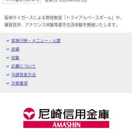
ページ番号1041413
阪神タイガースによる野球教室「トライアルベースボール」や、
練習見学、アナウンス体験等選手交流体験を開催いたします。
実施日時・メニュー・人数
会場
対象
応募について
当選発表方法
注意事項