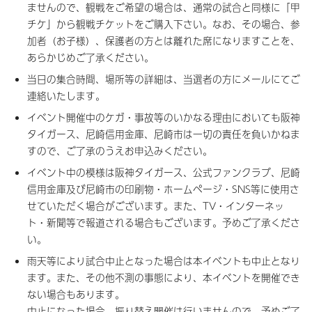
ませんので、観戦をご希望の場合は、通常の試合と同様に「甲
チケ」から観戦チケットをご購入下さい。なお、その場合、参
加者（お子様）、保護者の方とは離れた席になりますことを、
あらかじめご了承ください。
当日の集合時間、場所等の詳細は、当選者の方にメールにてご
連絡いたします。
イベント開催中のケガ・事故等のいかなる理由においても阪神
タイガース、尼崎信用金庫、尼崎市は一切の責任を負いかねま
すので、ご了承のうえお申込みください。
イベント中の模様は阪神タイガース、公式ファンクラブ、尼崎
信用金庫及び尼崎市の印刷物・ホームページ・SNS等に使用さ
せていただく場合がございます。また、TV・インターネッ
ト・新聞等で報道される場合もございます。予めご了承くださ
い。
雨天等により試合中止となった場合は本イベントも中止となり
ます。また、その他不測の事態により、本イベントを開催でき
ない場合もあります。
中止になった場合、振り替え開催は行いませんので、予めご了