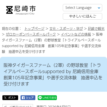
やさしいにほんご
現在の位置：
トップページ
>
文化・スポーツ・学び
>
尼崎で観光
>
ゼロカーボンベースボールパーク
>
イベントなどの情報
> 阪神
タイガースファーム（2軍）の野球教室「トライアルベースボール
supported by 尼崎信用金庫 創業105年記念事業」や選手交流体
験 抽選申込を受け付けます
阪神タイガースファーム（2軍）の野球教室「トラ
イアルベースボールsupported by 尼崎信用金庫
創業105年記念事業」や選手交流体験 抽選申込を
受け付けます
更新日 2026年6月5日