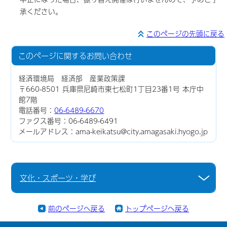
承ください。
このページの先頭に戻る
このページに関する
お問い合わせ
経済環境局 経済部 産業政策課
〒660-8501 兵庫県尼崎市東七松町1丁目23番1号 本庁中
館7階
電話番号：
06-6489-6670
ファクス番号：06-6489-6491
メールアドレス：ama-keikatsu@city.amagasaki.hyogo.jp
文化・スポーツ・学び
前のページへ戻る
トップページへ戻る