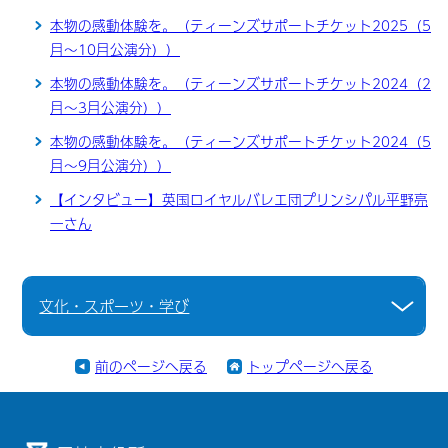
本物の感動体験を。（ティーンズサポートチケット2025（5
月～10月公演分））
本物の感動体験を。（ティーンズサポートチケット2024（2
月～3月公演分））
本物の感動体験を。（ティーンズサポートチケット2024（5
月～9月公演分））
【インタビュー】英国ロイヤルバレエ団プリンシパル平野亮
一さん
文化・スポーツ・学び
前のページへ戻る
トップページへ戻る