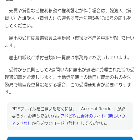
売買や賃借など権利移動や権利設定が伴う場合は、譲渡人（賃
貸人）と譲受人（賃借人）の連名で農地法第5条1項6号の届出を
してください。
届出の受付は農業委員会事務局（市役所本庁舎中館5階）で行い
ます。
届出用紙及び添付書類の一覧表は事務局でお渡ししています。
受付から原則として2週間以内に届出が適法に受理された旨の受
理通知書をお渡しします。土地登記簿上の地目が農地のものを法
務局で地目変更登記をする場合、この受理通知書が必要になりま
す。
PDFファイルをご覧いただくには、「Acrobat Reader」が必
要です。お持ちでない方は
アドビ株式会社のサイト（新しいウ
ィンドウ）
からダウンロード（無料）してください。