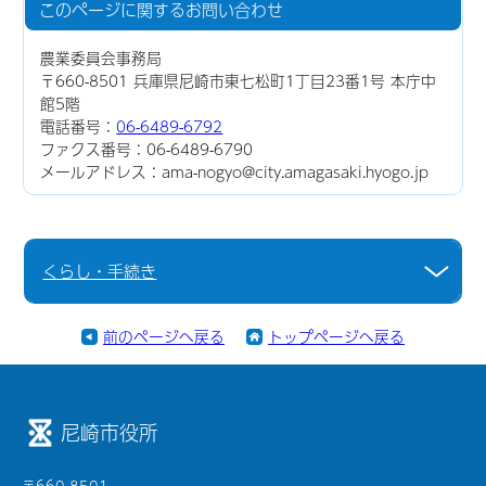
このページに関する
お問い合わせ
農業委員会事務局
〒660-8501 兵庫県尼崎市東七松町1丁目23番1号 本庁中
館5階
電話番号：
06-6489-6792
ファクス番号：06-6489-6790
メールアドレス：ama-nogyo@city.amagasaki.hyogo.jp
くらし・手続き
前のページへ戻る
トップページへ戻る
尼崎市役所