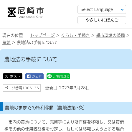
やさしいにほんご
現在の位置：
トップページ
>
くらし・手続き
>
都市環境の整備
>
農地
> 農地法の手続について
農地法の手続について
更新日 2023年3月28日
ページ番号1005135
農地のままでの権利移動（農地法第3条）
市内の農地について、売買等により所有権を移転し、又は賃借
権その他の使用収益権を設定し、もしくは移転しようとする場合