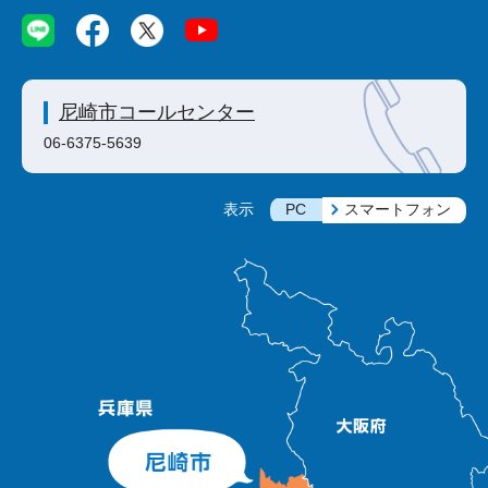
尼崎市コールセンター
06-6375-5639
PC
スマートフォン
表示