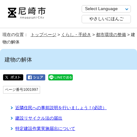
やさしいにほんご
現在の位置：
トップページ
>
くらし・手続き
>
都市環境の整備
> 建
物の解体
建物の解体
ページ番号1001997
近隣住民への事前説明を行いましょう！(必読）
建設リサイクル法の届出
特定建設作業実施届出について