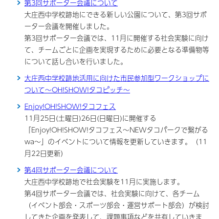
第3回サポーター会議について
大庄西中学校跡地にできる新しい公園について、第3回サポ
ーター会議を開催しました。
第3回サポーター会議では、11月に開催する社会実験に向け
て、チームごとに企画を実現するために必要となる準備物等
について話し合いを行いました。
大庄西中学校跡地活用に向けた市民参加型ワークショップに
ついて～OH!SHOW!タコピッチ～
Enjoy!OH!SHOW!タコフェス
11月25日(土曜日)26日(日曜日)に開催する
「Enjoy!OH!SHOW!タコフェス～NEWタコパークで繋がる
wa～」のイベントについて情報を更新していきます。（11
月22日更新）
第4回サポーター会議について
大庄西中学校跡地で社会実験を11月に実施します。
第4回サポーター会議では、社会実験に向けて、各チーム
（イベント部会・スポーツ部会・運営サポート部会）が検討
してきた企画を発表して、課題事項などを共有していきま