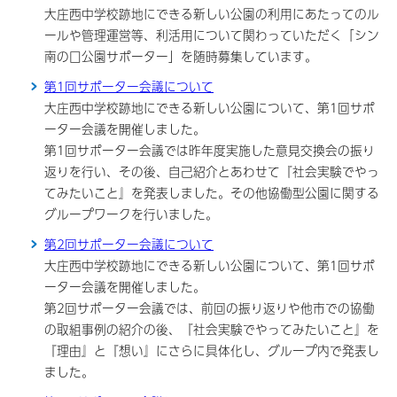
大庄西中学校跡地にできる新しい公園の利用にあたってのル
ールや管理運営等、利活用について関わっていただく「シン
南の口公園サポーター」を随時募集しています。
第1回サポーター会議について
大庄西中学校跡地にできる新しい公園について、第1回サポ
ーター会議を開催しました。
第1回サポーター会議では昨年度実施した意見交換会の振り
返りを行い、その後、自己紹介とあわせて『社会実験でやっ
てみたいこと』を発表しました。その他協働型公園に関する
グループワークを行いました。
第2回サポーター会議について
大庄西中学校跡地にできる新しい公園について、第1回サポ
ーター会議を開催しました。
第2回サポーター会議では、前回の振り返りや他市での協働
の取組事例の紹介の後、『社会実験でやってみたいこと』を
『理由』と『想い』にさらに具体化し、グループ内で発表し
ました。