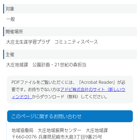
対象
一般
開催場所
大庄北生涯学習プラザ コミュニティスペース
主催
大庄地域課 公園計画・21世紀の森担当
PDFファイルをご覧いただくには、「Acrobat Reader」が必
要です。お持ちでない方は
アドビ株式会社のサイト（新しいウ
ィンドウ）
からダウンロード（無料）してください。
このページに関する
お問い合わせ
地域協働局 大庄地域振興センター 大庄地域課
〒660-0076 兵庫県尼崎市大島3丁目9番25号