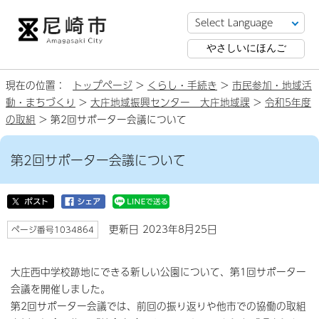
やさしいにほんご
現在の位置：
トップページ
>
くらし・手続き
>
市民参加・地域活
動・まちづくり
>
大庄地域振興センター 大庄地域課
>
令和5年度
の取組
> 第2回サポーター会議について
第2回サポーター会議について
更新日 2023年8月25日
ページ番号1034864
大庄西中学校跡地にできる新しい公園について、第1回サポーター
会議を開催しました。
第2回サポーター会議では、前回の振り返りや他市での協働の取組