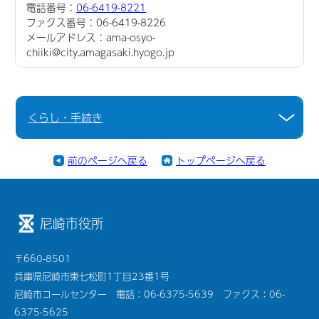
電話番号：
06-6419-8221
ファクス番号：06-6419-8226
メールアドレス：ama-osyo-
chiiki@city.amagasaki.hyogo.jp
くらし・手続き
前のページへ戻る
トップページへ戻る
尼崎市役所
〒660-8501
兵庫県尼崎市東七松町1丁目23番1号
尼崎市コールセンター 電話：06-6375-5639 ファクス：06-
6375-5625