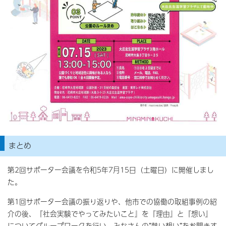
まとめ
第2回サポーター会議を令和5年7月15日（土曜日）に開催しまし
た。
第1回サポーター会議の振り返りや、他市での協働の取組事例の紹
介の後、『社会実験でやってみたいこと』を『理由』と『想い』
についてグループワークを行い、みなさんの”熱い想い”をお聞きす