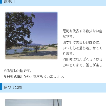
武庫川
尼崎を代表する数少ない自
然です。
四季折々の美しい眺めは、
いつも心を落ち着かせてく
れます。
河川敷はわんぱくっ子から
お年寄りまで、誰もが楽し
める運動公園です。
今日も武庫川から元気をもらいましょう。
魚つり公園