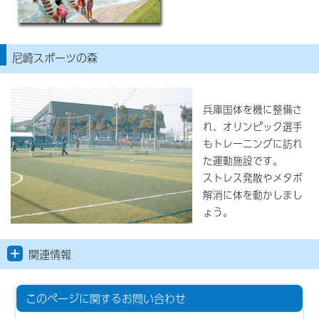
尼崎スポーツの森
兵庫国体を機に整備さ
れ、オリンピック選手
もトレーニングに訪れ
た運動施設です。
ストレス発散やメタボ
解消に体を動かしまし
ょう。
関連情報
このページに関する
お問い合わせ